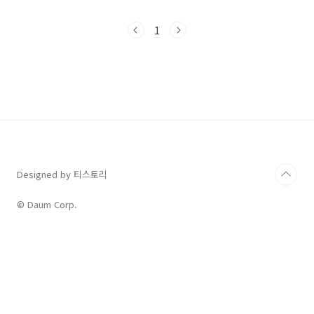
그녀 곁에는 나 아닌 다른 남자가 있는데, 그것이
이상하리만치 거슬리게 보입니다. 어쩌면 아직도
1
그녀에 대한 감정이 남아 있는 듯합니다. 하지만
남자는 단호히 그녀의 유혹(?)을 뿌리치고 이번
에는 그녀가 아닌 다른 사람에게 자신의 사랑을
주겠다는 내용의 노래입니다. Last Christmas
가사 및 발음 해설가사 한 소절씩 나눠서 의미와
발음할 때 주의할 점을 설명했습니다. 뜻을 알고
들으면 노래를 더욱 깊이 감상할 수 있고 소리까
지 들리게 되면 따라 부르기도 한..
Designed by 티스토리
© Daum Corp.