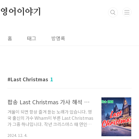
본문 바로가기
영어이야기
홈
태그
방명록
Last Christmas
1
팝송 Last Christmas 가사 해석 발음 해설
겨울이 되면 항상 즐겨 듣는 노래가 있습니다. 영
국 출신의 가수 Wham이 부른 Last Christmas
가 그중 하나입니다. 작년 크리스마스 때 연인이
었던 그녀와 올해 다시 한번 친구들과 어울려 여
2024. 12. 4.
행을 가는 뮤직비디오가 인상적입니다. 하지만