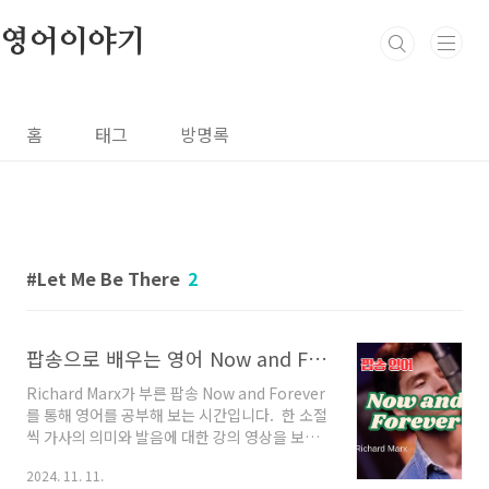
본문 바로가기
영어이야기
홈
태그
방명록
Let Me Be There
2
팝송으로 배우는 영어 Now and Forever 가사 해석 발음 원리 해설
Richard Marx가 부른 팝송 Now and Forever
를 통해 영어를 공부해 보는 시간입니다. 한 소절
씩 가사의 의미와 발음에 대한 강의 영상을 보신
후 노래를 반복해서 들으면서 따라 해 보시면 좋
2024. 11. 11.
겠습니다.Now and Forever 가사 및 발음 설명