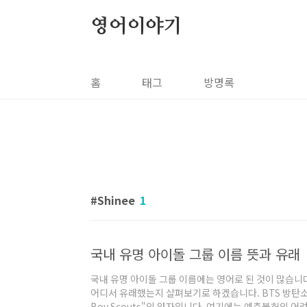
본문 바로가기
영어이야기
홈
태그
방명록
Shinee
1
국내 유명 아이돌 그룹 이름 뜻과 유래
국내 유명 아이돌 그룹 이름에는 영어로 된 것이 많습니다
어디서 유래했는지 살펴보기로 하겠습니다. BTS 방탄소년단
Boy Scouts"의 약자입니다. 여기에는 예측불허의