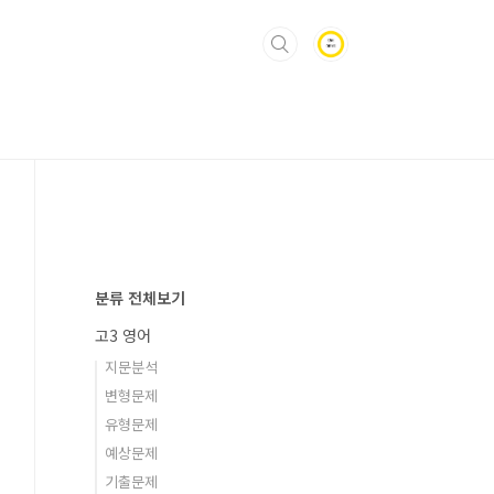
분류 전체보기
고3 영어
지문분석
변형문제
유형문제
예상문제
기출문제