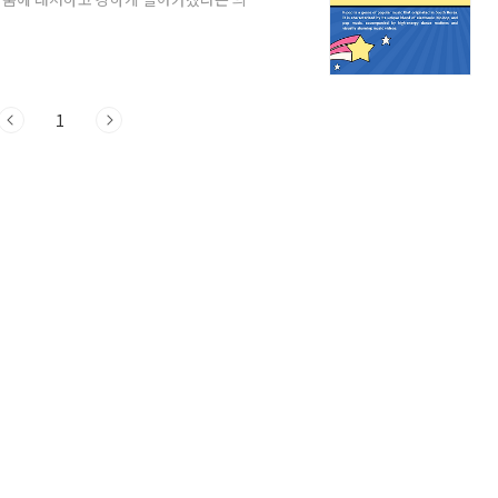
며, "소년단"은 "소년들의 단결된 모임"이
를 전달하고자 하는 의도를 반영되었다고
uts"로 활동했지만, 국제적으로 더 쉽게 이해될
파벳 'E'와 'X'를 사용하며, 이는 'exo..
1