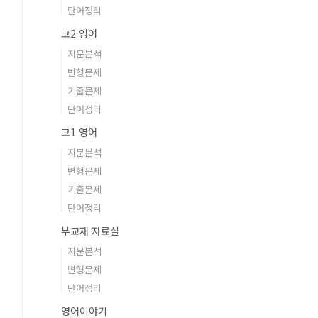
단어정리
고2 영어
지문분석
변형문제
기출문제
단어정리
고1 영어
지문분석
변형문제
기출문제
단어정리
부교재 자료실
지문분석
변형문제
단어정리
영어이야기