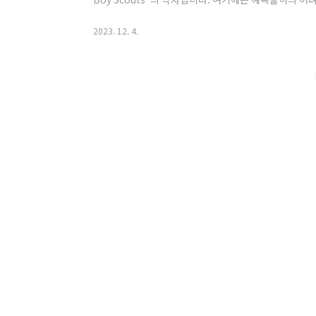
를 담고 있습니다. "방탄"은 한국어로 "총알"을 의미하
란 뜻이죠. 미래의 주인공인 청소년들에게 강한 메시지
2023. 12. 4.
볼 수 있습니다. 처음에는 "Bulletproof Boy Sco
수 있는 "BTS"로 알려져 있습니다. EXO 엑소 "EXO"는 알