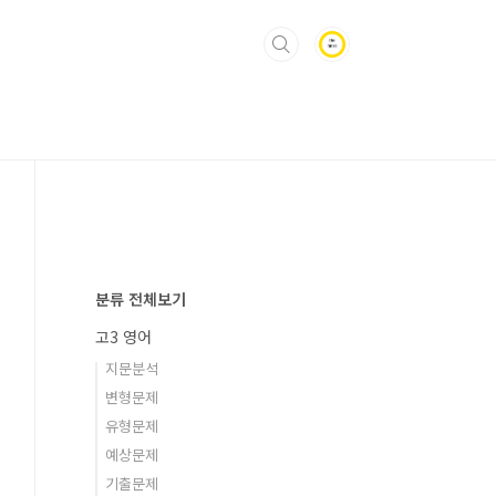
분류 전체보기
고3 영어
지문분석
변형문제
유형문제
예상문제
기출문제