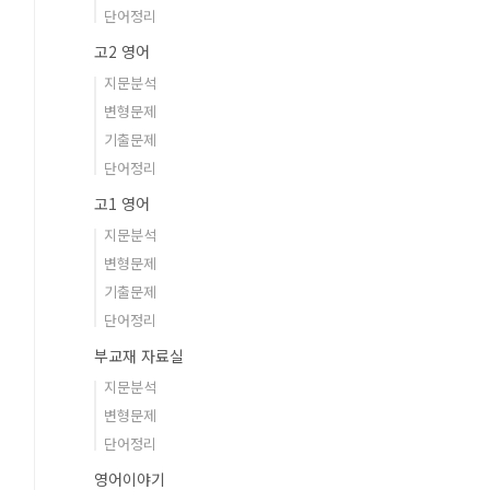
단어정리
고2 영어
지문분석
변형문제
기출문제
단어정리
고1 영어
지문분석
변형문제
기출문제
단어정리
부교재 자료실
지문분석
변형문제
단어정리
영어이야기