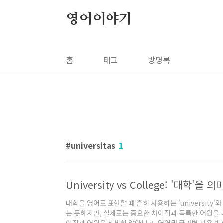
본문 바로가기
영어이야기
홈
태그
방명록
universitas
1
대학을 영어로 표현할 때 흔히 사용하는 'university'
는 듯하지만, 실제로는 중요한 차이점과 독특한 어원을 
이점과 어원을 상세히 알아보고, 영어권 국가별 사용 방