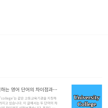
University vs College: '대학'을 의미하는 영어 단어의 차이점과 어원
와 'college'는 같은 고등교육기관을 지칭하
가지고 있습니다. 이 글에서는 두 단어의 차
식의 차이까지 살펴보겠습니다. 목차1.