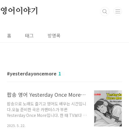
본문 바로가기
영어이야기
홈
태그
방명록
yesterdayoncemore
1
팝송 영어 Yesterday Once More 가사 해석 발음 총정리
팝송으로 노래도 즐기고 영어도 배우는 시간입니
다.오늘 준비한 곡은 카펜터스가 부른
Yesterday Once More입니다. 한 때 TV보다 라
디오를 많이 듣던 때가 있었죠.DJ의 나긋나긋한
2025. 5. 22.
목소리로다른 사람의 사연을 마치 나의 얘기인