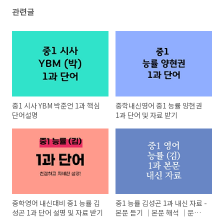
관련글
중1 시사 YBM 박준언 1과 핵심
중학내신영어 중1 능률 양현권
단어설명
1과 단어 및 자료 받기
중학영어 내신대비 중1 능률 김
중1 능률 김성곤 1과 내신 자료 -
성곤 1과 단어 설명 및 자료 받기
본문 듣기 ｜본문 해석 ｜문법
문제