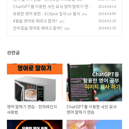
ChatGPT를 이용한 사진 묘사 영어 말하기 연습
2024.04.14
유용한 영어 표현 - Eclipse 일식 or 월식
2024.04.09
(43)
(24)
4월을 영어로 뭐라고 할까?
2024.03.29
(32)
만우절을 영어로 뭐라고 할까?
2024.03.29
(39)
관련글
영어 말하기 연습 - 전자레인지
ChatGPT를 이용한 사진 묘사
사용법
영어 말하기 연습