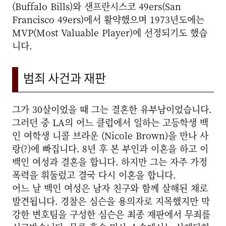
(Buffalo Bills)와 샌프란시스코 49ers(San
Francisco 49ers)에서 활약했으며 1973년도에는
MVP(Most Valuable Player)에 선정되기도 했습
니다.
범죄 사건과 재판
그가 30살이었을 때 그는 결혼한 유부남이었습니다.
그러던 중 LA의 어느 클럽에서 일하는 고등학생 백
인 여학생 니콜 브라운 (Nicole Brown)을 만나 사
랑(?)에 빠집니다. 8년 후 본 부인과 이혼을 하고 이
백인 여성과 결혼을 합니다.
하지만 그는 자주 가정
폭력을 휘둘렀고 결국 다시 이혼을 합니다.
어느 날 백인 여성은 남자 친구와 함께 살해된 채로
발견됩니다. 경찰은 심슨을 용의자로 지목했지만 막
강한 변호팀을 구성한 심슨은 최종 재판에서 무죄를