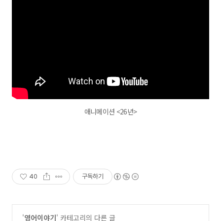
애니메이션 <26년>
40
구독하기
'
영어이야기
' 카테고리의 다른 글