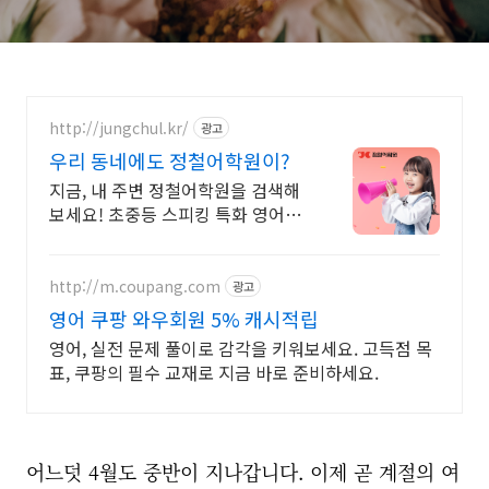
http://jungchul.kr/
광고
우리 동네에도 정철어학원이?
지금, 내 주변 정철어학원을 검색해
보세요! 초중등 스피킹 특화 영어학
원
http://m.coupang.com
광고
영어 쿠팡 와우회원 5% 캐시적립
영어, 실전 문제 풀이로 감각을 키워보세요. 고득점 목
표, 쿠팡의 필수 교재로 지금 바로 준비하세요.
어느덧 4월도 중반이 지나갑니다. 이제 곧 계절의 여