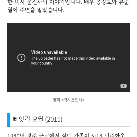
한 택시 운전사의 이야기입니다. 배우 송강호와 류준
열이 주연을 맡았습니다.
영화 <택시운전사>
빼앗긴 오월 (2015)
1980년 광주 근교에서 살던 가족이 5·18 민주화운