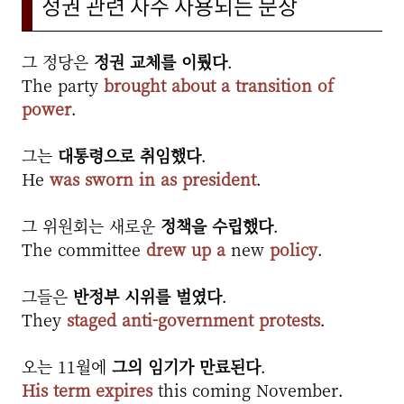
정권 관련 자주 사용되는 문장
그 정당은
정권 교체를 이뤘다
.
The party
brought about a transition of
power
.
그는
대통령으로 취임했다
.
He
was sworn in as president
.
그 위원회는 새로운
정책을 수립했다
.
The committee
drew up a
new
policy
.
그들은
반정부 시위를 벌였다
.
They
staged anti-government protests
.
오는 11월에
그의 임기가 만료된다
.
His term expires
this coming November.