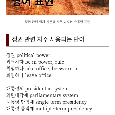
정권 관련 영자 신문에 자주 나오는 유용한 표현
정권 관련 자주 사용되는 단어
정권 political power
집권하다 be in power, rule
취임하다 take office, be sworn in
퇴임하다 leave office
대통령제 presidential system
의원내각제 parliamentary system
대통령 단임제 single-term presidency
대통령 중임제 multiple-term presidency