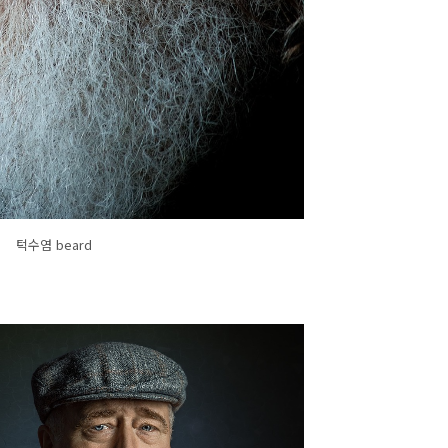
턱수염 beard