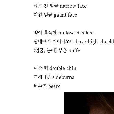
좁고 긴 얼굴 narrow face
야윈 얼굴 gaunt face
뺨이 홀쭉한 hollow-cheeked
광대뼈가 튀어나오다 have high cheek
(얼굴, 눈이) 부은 puffy
이중 턱 double chin
구레나룻 sideburns
턱수염 beard