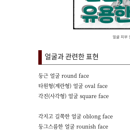
얼굴 피부 
얼굴과 관련한 표현
둥근 얼굴 round face
타원형(계란형) 얼굴 oval face
각진(사각형) 얼굴 square face
각지고 길쭉한 얼굴 oblong face
둥그스름한 얼굴 rounish face