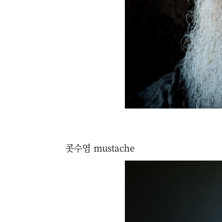
콧수염 mustache