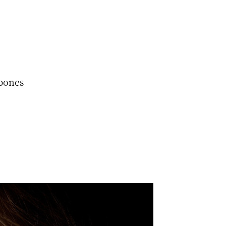
bones