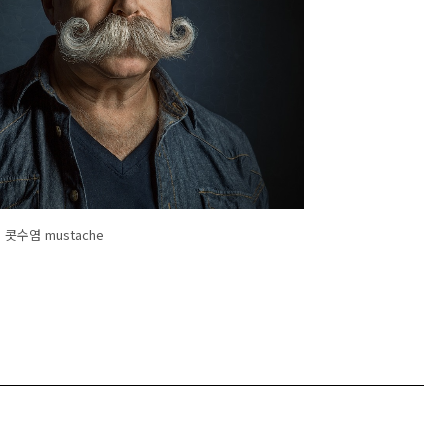
콧수염 mustache