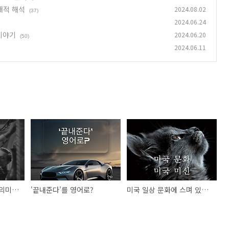
대적 해석
2024.08.02
(37)
2024.06.24
 이야기
2024.06.20
(50)
2024.06.11
가스라이팅의 어원과 의미: 심리 조작의 역사와 현대적 해석
'끝내준다'를 영어로?
미국 일상 문화에 스며 있는 미신(Superstition) 이야기