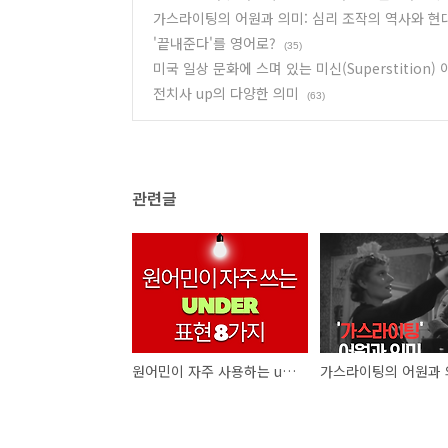
가스라이팅의 어원과 의미: 심리 조작의 역사와 현
'끝내준다'를 영어로?
(35)
미국 일상 문화에 스며 있는 미신(Superstition)
전치사 up의 다양한 의미
(63)
관련글
원어민이 자주 사용하는 under가 포함된 8가지 주요 표현