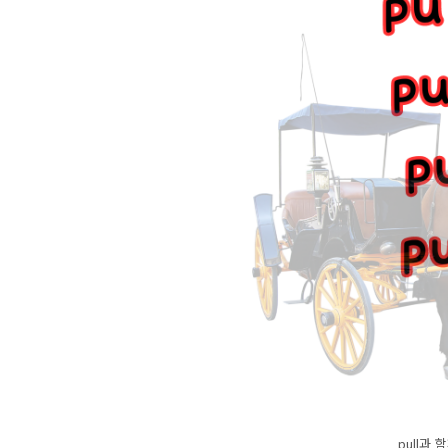
pull과