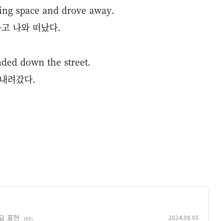
ing space and drove away.
고 나와 떠났다.
ded down the street.
 내려갔다.
요 표현
2024.08.05
(45)