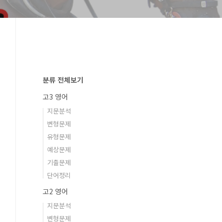
분류 전체보기
고3 영어
지문분석
변형문제
유형문제
예상문제
기출문제
단어정리
고2 영어
지문분석
변형문제