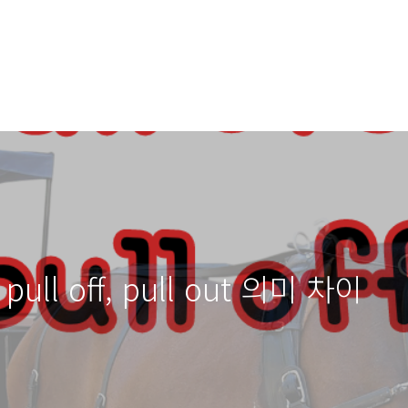
, pull off, pull out 의미 차이