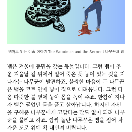
영어로 읽는 이솝 이야기 The Woodman and the Serpent 나무꾼과 뱀
뱀은 겨울에 동면을 갖는 동물입니다. 그런 뱀이 추
운 겨울날 길 위에서 얼어 죽은 듯 놓여 있는 것을 지
나가는 나무꾼이 발견하죠. 불쌍한 마음이 든 나무꾼
은 뱀을 코트 안에 넣어 집으로 데려옵니다. 그런 다
음 따뜻한 불 옆에 놓아 몸을 녹여 주죠. 한참이 지나
자 뱀은 굳었던 몸을 풀고 살아납니다. 하지만 자신
을 구해준 나무꾼에게 고맙다는 말도 없이 되려 나무
꾼을 물려고 하죠. 깜짝 놀란 나무꾼은 뱀을 집어 차
가운 도로 위에 획 내던져 버립니다.