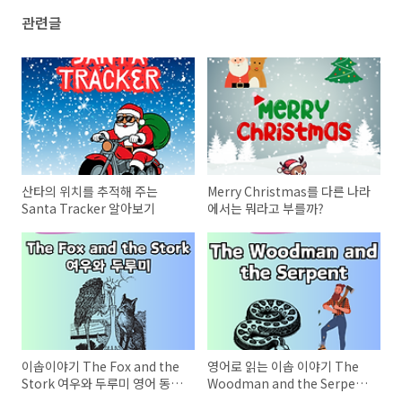
관련글
산타의 위치를 추적해 주는
Merry Christmas를 다른 나라
Santa Tracker 알아보기
에서는 뭐라고 부를까?
이솝이야기 The Fox and the
영어로 읽는 이솝 이야기 The
Stork 여우와 두루미 영어 동화
Woodman and the Serpent
읽기
나무꾼과 뱀