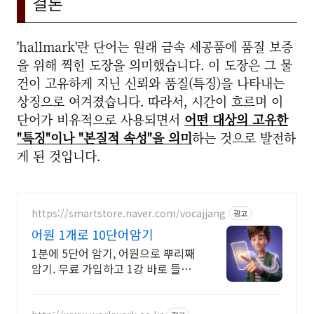
결론
'hallmark'란 단어는 원래 금속 세공품에 품질 보증
을 위해 찍힌 도장을 의미했습니다. 이 도장은 그 물
건이 고유하게 지닌 신뢰와 품질(특징)을 나타내는
상징으로 여겨졌습니다. 따라서, 시간이 흐르며 이
단어가 비유적으로 사용되면서
어떤 대상의 고유한
"특징"이나 "본질적 속성"을 의미
하는 것으로 발전하
게 된 것입니다.
https://smartstore.naver.com/vocajjang
광고
어원 1개로 10단어암기
1분에 5단어 암기, 어원으로 뿌리째
암기. 무료 가입하고 1강 바로 들어
보세요