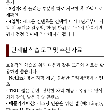
듣기
-
3일차:
안 들리는 부분만 따로 체크한 후 자막으로
재확인
-
4일차:
새로운 컨텐츠를 선택해 다시 1단계부터 시
작 이 루틴을 일주일, 한 달 단위로 꾸준히 반복하면
귀가 점점 영어에 익숙해지게 됩니다.
단계별 학습 도구 및 추천 자료
효율적인 학습을 위해 다음과 같은 도구와 자료를 활
용하면 좋습니다.
-
Netflix:
영어 자막 제공, 풍부한 드라마/영화 콘텐
츠
-
TED:
짧은 강연, 정확한 자막 제공 - 유튜브: 영어
회화 강의, 발음 연습 콘텐츠
-
애플리케이션:
리스닝 연습을 위한 앱 (예: LingQ,
FluentU, English Central)