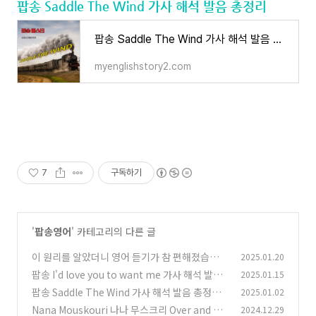
팝송 Saddle The Wind 가사 해석 발음 총정리
팝송 Saddle The Wind 가사 해석 발음 총정리
myenglishstory2.com
7
구독하기
'
팝송영어
' 카테고리의 다른 글
이 원리를 알았더니 영어 듣기가 참 편해졌습니다
2025.01.20
팝송 I'd love you to want me 가사 해석 발음
2025.01.15
(3)
총정리
팝송 Saddle The Wind 가사 해석 발음 총정리
2025.01.02
(3)
Nana Mouskouri 나나 무스크리 Over and Ov
2024.12.29
(2)