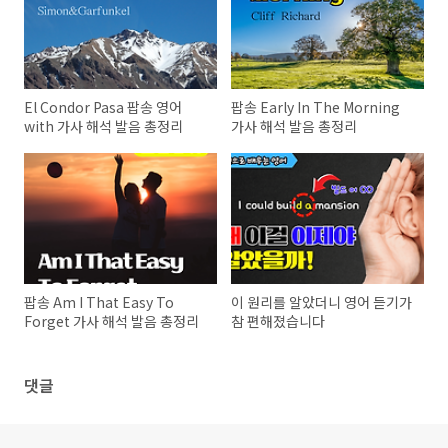
El Condor Pasa 팝송 영어
팝송 Early In The Morning
with 가사 해석 발음 총정리
가사 해석 발음 총정리
팝송 Am I That Easy To
이 원리를 알았더니 영어 듣기가
Forget 가사 해석 발음 총정리
참 편해졌습니다
댓글