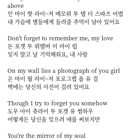
above
인 마이 핫 라이~저 메모뤼 투 텔 더 스따즈 어법
내 가슴에 별들에게 들려줄 추억이 남아 있어요
Don't forget to remember me, my love
돈 포겟 투 뤼멤버 미 마이 럽
잊지 말고 날 기억해줘요, 내 사랑
On my wall lies a photograph of you girl
온 마이 월 라이~저 포로그랩 옵 유 걸
벽에는 당신의 사진이 걸려 있어요
Though I try to forget you somehow
도우 아이 츄라이 투 포겟 유 썸하우
어떻게든 당신을 잊으려 애를 써보지만
You're the mirror of my soul