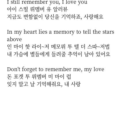
I still remember you, I love you
아이 스띨 뤼멤버 유 알러뷰
지금도 변함없이 당신을 기억하죠, 사랑해요
In my heart lies a memory to tell the stars
above
인 마이 핫 라이~저 메모뤼 투 텔 더 스따~저법
내 가슴에 별들에게 들려줄 추억이 남아 있어요
Don't forget to remember me, my love
돈 포겟 투 뤼멤버 미 마이 럽
잊지 말고 날 기억해줘요, 내 사랑