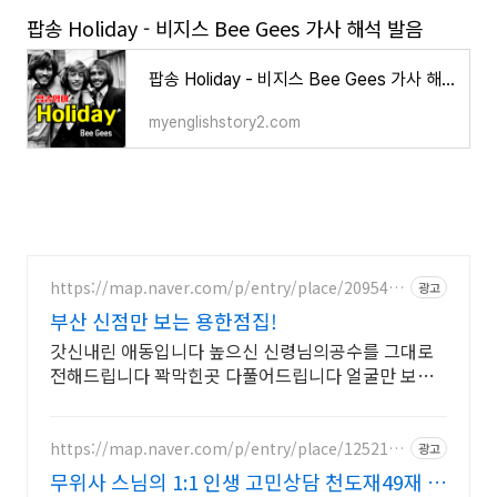
팝송 Holiday - 비지스 Bee Gees 가사 해석 발음
팝송 Holiday - 비지스 Bee Gees 가사 해석 발음
myenglishstory2.com
https://map.naver.com/p/entry/place/2095432
광고
992
부산 신점만 보는 용한점집!
갓신내린 애동입니다 높으신 신령님의공수를 그대로
전해드립니다 꽉막힌곳 다풀어드립니다 얼굴만 보면
점사가 나옵니다 향만 켜 주세요 신의 말씀을 그대로
전해 드리겠습니다
https://map.naver.com/p/entry/place/1252109
광고
294
무위사 스님의 1:1 인생 고민상담 천도재49재 시