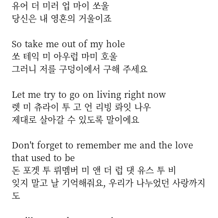
유어 더 미러 업 마이 쏘울
당신은 내 영혼의 거울이죠
So take me out of my hole
쏘 테익 미 아우럽 마미 호울
그러니 저를 구덩이에서 구해 주세요
Let me try to go on living right now
렛 미 츄라이 투 고 언 리빙 롸잇 나우
제대로 살아갈 수 있도록 말이에요
Don't forget to remember me and the love
that used to be
돈 포겟 투 뤼멤버 미 앤 더 럽 댓 유스 투 비
잊지 말고 날 기억해줘요, 우리가 나누었던 사랑까지
도