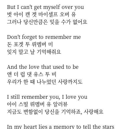
But I can't get myself over you
벗 아이 캔 겟 마이셀프 오버 유
그러나 당신만큼은 잊을 수가 없어요
Don't forget to remember me
돈 포겟 투 뤼멤버 미
잊지 말고 날 기억해줘요
And the love that used to be
앤 더 럽 댓 유스 투 비
우리가 한 때 나누었던 사랑까지도
I still remember you, I love you
아이 스띨 뤼멤버 유 알러뷰
지금도 변함없이 당신을 기억하죠, 사랑해요
In my heart lies a memory to tell the stars