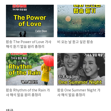
팝송 The Power of Love 가사
비 오는 날 듣고 싶은 팝송
해석 듣기 발음 원리 총정리
팝송 Rhythm of the Rain 가
팝송 One Summer Night 가
사 해석 발음 원리 총정리
사 해석 발음 총정리
댓글