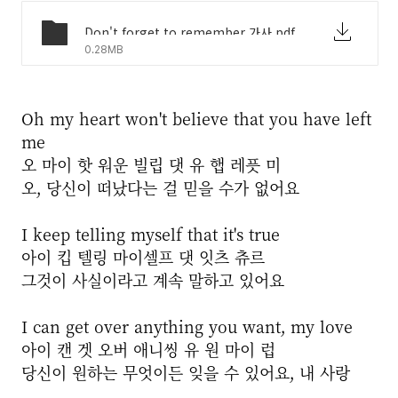
Don't forget to remember 가사.pdf
0.28MB
Oh my heart won't believe that you have left
me
오 마이 핫 워운 빌립 댓 유 햅 레픗 미
오, 당신이 떠났다는 걸 믿을 수가 없어요
I keep telling myself that it's true
아이 킵 텔링 마이셀프 댓 잇츠 츄르
그것이 사실이라고 계속 말하고 있어요
I can get over anything you want, my love
아이 캔 겟 오버 애니씽 유 원 마이 럽
당신이 원하는 무엇이든 잊을 수 있어요, 내 사랑