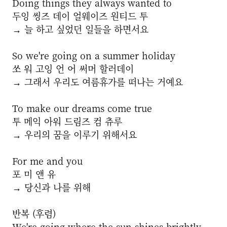
Doing things they always wanted to
두잉 씽즈 데이 얼웨이즈 원티드 투
→ 늘 하고 싶었던 일들을 하면서요
So we're going on a summer holiday
쏘 워 고잉 언 어 써머 할러데이
→ 그래서 우리도 여름휴가를 떠나는 거예요
To make our dreams come true
투 메익 아워 드림즈 컴 츄루
→ 우리의 꿈을 이루기 위해서요
For me and you
포 미 앤 유
→ 당신과 나를 위해
반복 (후렴)
We're going where the sun shines brightly