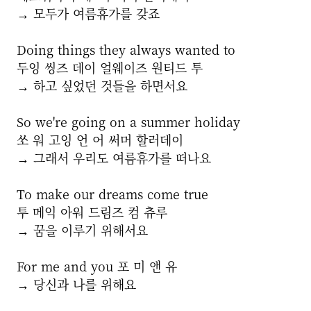
→ 모두가 여름휴가를 갖죠
Doing things they always wanted to
두잉 씽즈 데이 얼웨이즈 원티드 투
→ 하고 싶었던 것들을 하면서요
So we're going on a summer holiday
쏘 워 고잉 언 어 써머 할러데이
→ 그래서 우리도 여름휴가를 떠나요
To make our dreams come true
투 메익 아워 드림즈 컴 츄루
→ 꿈을 이루기 위해서요
For me and you 포 미 앤 유
→ 당신과 나를 위해요