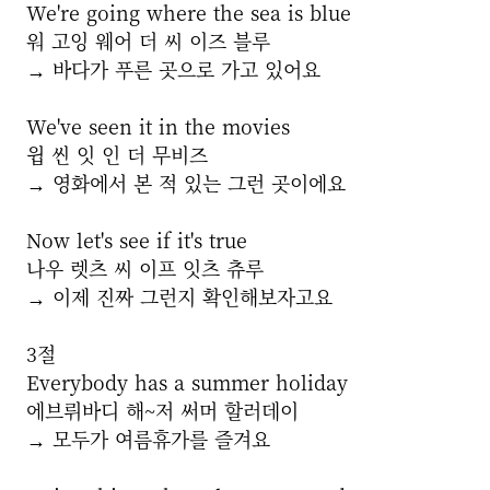
We're going where the sea is blue
워 고잉 웨어 더 씨 이즈 블루
→ 바다가 푸른 곳으로 가고 있어요
We've seen it in the movies
윕 씬 잇 인 더 무비즈
→ 영화에서 본 적 있는 그런 곳이에요
Now let's see if it's true
나우 렛츠 씨 이프 잇츠 츄루
→ 이제 진짜 그런지 확인해보자고요
3절
Everybody has a summer holiday
에브뤼바디 해~저 써머 할러데이
→ 모두가 여름휴가를 즐겨요