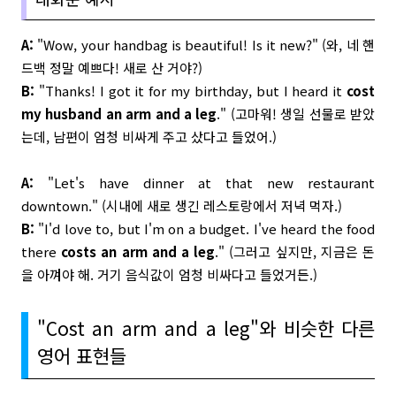
A:
"Wow, your handbag is beautiful! Is it new?" (와, 네 핸
드백 정말 예쁘다! 새로 산 거야?)
B:
"Thanks! I got it for my birthday, but I heard it
cost
my husband an arm and a leg
." (고마워! 생일 선물로 받았
는데, 남편이 엄청 비싸게 주고 샀다고 들었어.)
A:
"Let's have dinner at that new restaurant
downtown." (시내에 새로 생긴 레스토랑에서 저녁 먹자.)
B:
"I'd love to, but I'm on a budget. I've heard the food
there
costs an arm and a leg
." (그러고 싶지만, 지금은 돈
을 아껴야 해. 거기 음식값이 엄청 비싸다고 들었거든.)
"Cost an arm and a leg"와 비슷한 다른
영어 표현들