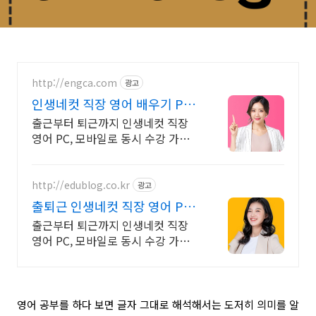
http://engca.com
광고
인생네컷 직장 영어 배우기 PC/
스마트폰 동영상강의
출근부터 퇴근까지 인생네컷 직장
영어 PC, 모바일로 동시 수강 가능
인강으로 언제 어디서든 공부하세
요! 일타강사직강!
http://edublog.co.kr
광고
출퇴근 인생네컷 직장 영어 PC/
스마트폰 동영상강의
출근부터 퇴근까지 인생네컷 직장
영어 PC, 모바일로 동시 수강 가능
인강으로 언제 어디서든 공부하세
요! 일타강사직강!
영어 공부를 하다 보면 글자 그대로 해석해서는 도저히 의미를 알