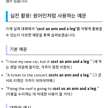
점이 있습니다.
실전 활용! 원어민처럼 사용하는 예문
이제 실제 대화에서
'cost an arm and a leg'
를 어떻게 활용할
수 있는지 다양한 예문을 통해 살펴보겠습니다.
기본 예문
"I love my new car, but it
cost an arm and a leg
." (새 차
는 정말 마음에 들지만, 가격이 엄청 비쌌어.)
"A ticket to the concert
costs an arm and a leg
." (그 콘
서트 티켓은 가격이 어마어마해.)
"Fixing the roof is going to
cost us an arm and a leg
."
(지붕을 수리하는 데 막대한 비용이 들 거야.)
대화문 예시