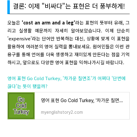
결론: 이제 "비싸다"는 표현은 더 풍부하게!
오늘은
'cost an arm and a leg'
라는 표현의 뜻부터 유래, 그
리고 실생활 예문까지 자세히 알아보았습니다. 이제 단순히
'expensive'라는 단어만 반복하는 대신, 상황에 맞게 이 표현을
활용하여 여러분의 영어 실력을 뽐내보세요. 원어민들은 이런 관
용구를 통해 언어를 더욱 생생하고 재미있게 만든다는 점을 기억
하시고, 앞으로도 다양한 영어 표현을 익혀나가시길 바랍니다.
영어 표현 Go Cold Turkey, '차가운 칠면조'가 어쩌다 '단번에
끊다'는 뜻이 됐을까?
영어 표현 Go Cold Turkey, '차가운 칠면조'가 어쩌다 '단번에 끊다'는 뜻이 됐을까?
myenglishstory2.com