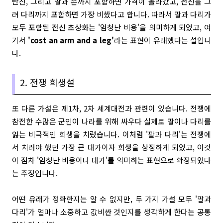
반신, 그리고 팔과 손까지 포함하면 가격이 올라갔고, 전신을 그
려 다리까지 포함하면 가장 비쌌다고 합니다. 따라서 팔과 다리가
모두 포함된 전신 초상화는 '엄청난 비용'을 의미하게 되었고, 여
기서
'cost an arm and a leg'
라는 표현이 유래했다는 설입니
다.
2. 전쟁 희생설
또 다른 가설은 제1차, 2차 세계대전과 관련이 있습니다. 전쟁에
참전한 수많은 군인이 나라를 위해 싸우다 실제로 팔이나 다리를
잃는 비극적인 희생을 치렀습니다. 이처럼 '팔과 다리'는 전쟁에
서 치러야 했던 가장 큰 대가이자 희생을 상징하게 되었고, 이것
이 점차 '엄청난 비용이나 대가'를 의미하는 표현으로 확장되었다
는 주장입니다.
어떤 유래가 정확한지는 알 수 없지만, 두 가지 가설 모두 '팔과
다리'가 얼마나 소중하고 값비싼 것인지를 생각하게 한다는 공통