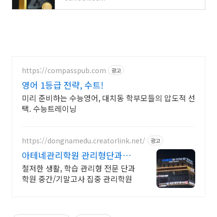
https://compasspub.com
광고
영어 1등급 전략, 수트!
미리 준비하는 수능영어, 대치동 학부모들의 압도적 선
택. 수능트레이닝
https://dongnamedu.creatorlink.net/
광고
아테네관리학원 관리형단과학
원 학습 관리형 전문 단과 학원
철저한 생활, 학습 관리형 전문 단과
학원 중간/기말고사 집중 관리학원