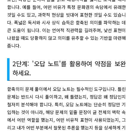
합니다. 예를 들어, 어떤 비유가 특정 문화권의 속담에서 유래한
것일 수도 있고, 과학적 현상을 빗대어 표현한 것일 수도 있습니
다. 폭넓은 독서와 시사 상식 습득은 함축된 의미를 파악하는 데
큰 도움이 됩니다. 이는 언어적 직관력을 길러주며, 낯선 표현이
나왔을 때도 당황하지 않고 의미를 유추할 수 있는 기반을 마련해
줍니다.
2단계: '오답 노트'를 활용하여 약점을 보완
하세요.
함축의미 문제 풀이에서 오답 노트는 필수적인 도구입니다. 틀린
문제는 반드시 다시 풀이하고, 왜 틀렸는지, 정답은 왜 정답인지
철저히 분석해야 합니다. 특히, 오답 노트에는 단순히 정답만 기
입하는 것이 아니라, 해당 문제의 밑줄 문장이 글 전체의 맥락 속
에서 어떤 역할을 했는지, 어떤 비유적 표현이 사용되었는지, 그
리고 내가 어떤 부분에서 잘못된 추론을 했는지 등을 상세하게 기