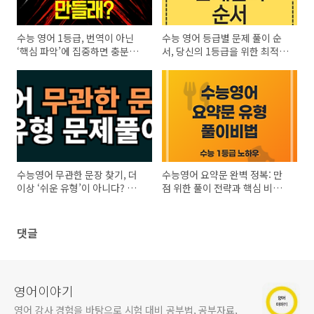
수능 영어 1등급, 번역이 아닌
수능 영어 등급별 문제 풀이 순
‘핵심 파악’에 집중하면 충분합
서, 당신의 1등급을 위한 최적의
니다
전략!
수능영어 무관한 문장 찾기, 더
수능영어 요약문 완벽 정복: 만
이상 ‘쉬운 유형’이 아니다? 완벽
점 위한 풀이 전략과 핵심 비법
풀이 전략 공개!
대공개
댓글
영어이야기
영어 강사 경험을 바탕으로 시험 대비 공부법, 공부자료,