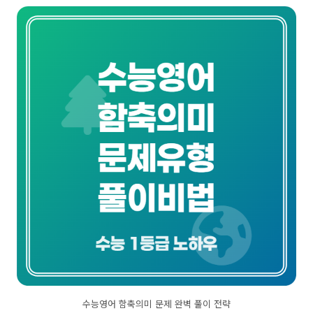
수능영어 함축의미 문제 완벽 풀이 전략