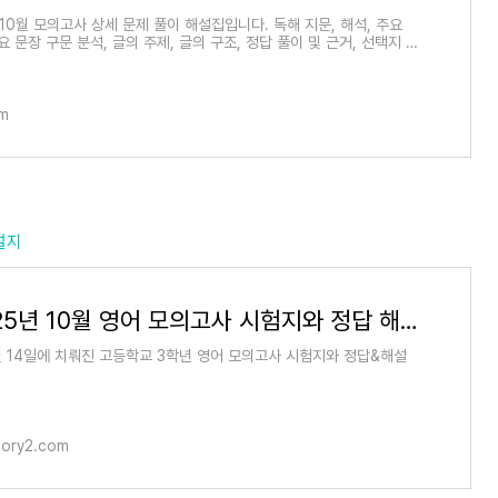
 10월 모의고사 상세 문제 풀이 해설집입니다. 독해 지문, 해석, 주요
요 문장 구문 분석, 글의 주제, 글의 구조, 정답 풀이 및 근거, 선택지 해
풀이로 구성되어
om
설지
고3 2025년 10월 영어 모의고사 시험지와 정답 해설지
0월 14일에 치뤄진 고등학교 3학년 영어 모의고사 시험지와 정답&해설
tory2.com