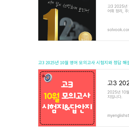
고3 2025년
어휘 정리, 주
석 및 오답 
solvook.c
고3 2025년 10월 영어 모의고사 시험지와 정답 해
2025년 1
지입니다.
myenglishs