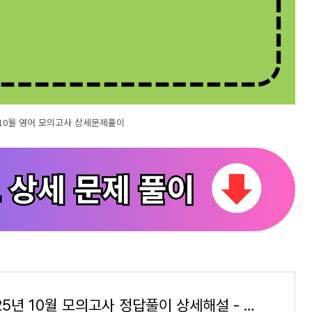
년 10월 영어 모의고사 상세문제풀이
고3 2025년 10월 모의고사 정답풀이 상세해설 - 쏠북