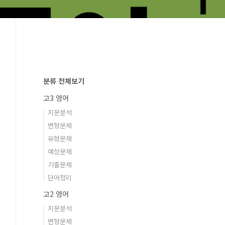
분류 전체보기
고3 영어
지문분석
변형문제
유형문제
예상문제
기출문제
단어정리
고2 영어
지문분석
변형문제