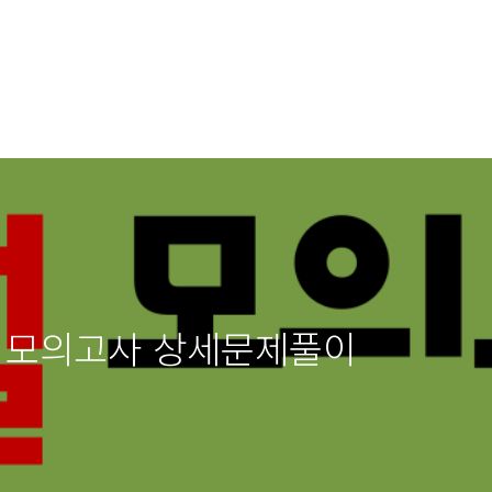
영어 모의고사 상세문제풀이