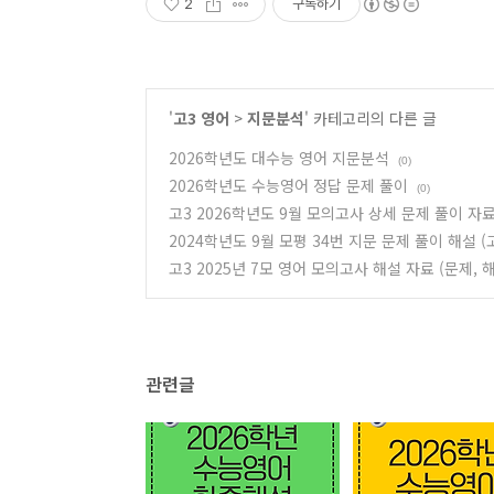
2
구독하기
'
고3 영어
>
지문분석
' 카테고리의 다른 글
2026학년도 대수능 영어 지문분석
(0)
2026학년도 수능영어 정답 문제 풀이
(0)
고3 2026학년도 9월 모의고사 상세 문제 풀이 자
2024학년도 9월 모평 34번 지문 문제 풀이 해설 (
고3 2025년 7모 영어 모의고사 해설 자료 (문제, 해
관련글