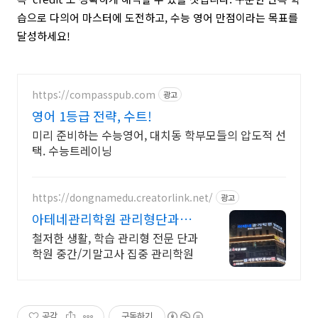
습으로 다의어 마스터에 도전하고, 수능 영어 만점이라는 목표를
달성하세요!
https://compasspub.com
광고
영어 1등급 전략, 수트!
미리 준비하는 수능영어, 대치동 학부모들의 압도적 선
택. 수능트레이닝
https://dongnamedu.creatorlink.net/
광고
아테네관리학원 관리형단과학
원 학습 관리형 전문 단과 학원
철저한 생활, 학습 관리형 전문 단과
학원 중간/기말고사 집중 관리학원
공감
구독하기