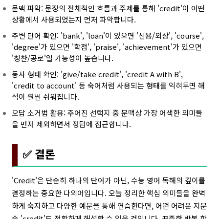
문맥 파악: 문장의 전체적인 흐름과 주제를 통해 'credit'이 어떤
상황에서 사용되었는지 먼저 파악합니다.
주변 단어 확인: 'bank', 'loan'이 있으면 '신용/외상', 'course',
'degree'가 있으면 '학점', 'praise', 'achievement'가 있으면
'칭찬/공로'일 가능성이 높습니다.
동사 형태 확인: 'give/take credit', 'credit A with B',
'credit to account' 등 숙어처럼 사용되는 형태를 익혀두면 해
석이 훨씬 쉬워집니다.
오답 소거법 활용: 주어진 선택지 중 문맥상 가장 어색한 의미들
을 먼저 제외하면서 정답에 접근합니다.
✅ 결론
'Credit'은 단순히 하나의 단어가 아닌, 수능 영어 독해의 깊이를
결정하는 중요한 다의어입니다. 오늘 정리한 핵심 의미들을 완벽
하게 숙지하고 다양한 예문을 통해 연습한다면, 어떤 어려운 지문
속 'credit'도 정확하게 해석할 수 있을 것입니다. 꾸준한 반복 학