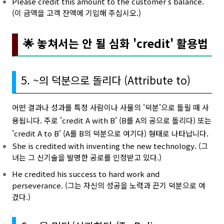
Please credit this amount to the customer's balance.
(이 금액을 고객 잔액에 기입해 주십시오.)
🌟 놓쳐서는 안 될 심화 'credit' 활용법
5. ~의 덕분으로 돌리다 (Attribute to)
어떤 결과나 성과를 특정 사람이나 사물의 '덕분'으로 돌릴 때 사
용됩니다. 주로 'credit A with B' (B를 A의 공으로 돌리다) 또는
'credit A to B' (A를 B의 덕분으로 여기다) 형태로 나타납니다.
She is credited with inventing the new technology. (그
녀는 그 신기술을 발명한 공로를 인정받고 있다.)
He credited his success to hard work and
perseverance. (그는 자신의 성공을 노력과 끈기 덕분으로 여
겼다.)