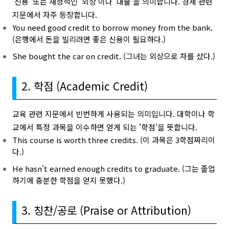
'신용' 또는 재정적인 '외상'이나 '대출'을 의미합니다. 경제 관련
지문에서 자주 등장합니다.
You need good credit to borrow money from the bank.
(은행에서 돈을 빌리려면 좋은 신용이 필요하다.)
She bought the car on credit. (그녀는 외상으로 차를 샀다.)
2. 학점 (Academic Credit)
교육 관련 지문에서 빈번하게 사용되는 의미입니다. 대학이나 학
교에서 특정 과목을 이수하면 얻게 되는 '학점'을 뜻합니다.
This course is worth three credits. (이 과목은 3학점짜리이
다.)
He hasn't earned enough credits to graduate. (그는 졸업
하기에 충분한 학점을 얻지 못했다.)
3. 칭찬/공로 (Praise or Attribution)