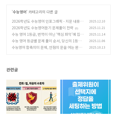
'
수능영어
' 카테고리의 다른 글
2026학년도 수능영어 인포그래픽 - 지문 내용을
2025.12.10
한 장의 사진으로
2026학년도 수능영어듣기 문제풀이 전략
2025.11.21
(0)
(0)
수능 영어 1등급, 번역이 아닌 ‘핵심 파악’에 집중
2025.11.14
하면 충분합니다
수능 영어 등급별 문제 풀이 순서, 당신의 1등급
2025.11.06
(1)
을 위한 최적의 전략!
수능영어 함축의미 문제, 만점의 문을 여는 완벽
2025.10.13
(0)
풀이 전략
(0)
관련글