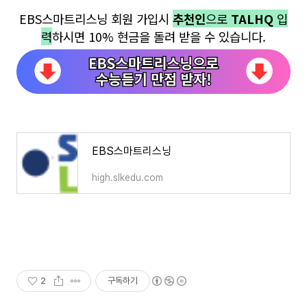
EBS스마트리스닝 회원 가입시
추천인
으로
TALHQ
입
력
하시면 10% 현금을 돌려 받을 수 있습니다.
EBS스마트리스닝
high.slkedu.com
2
구독하기