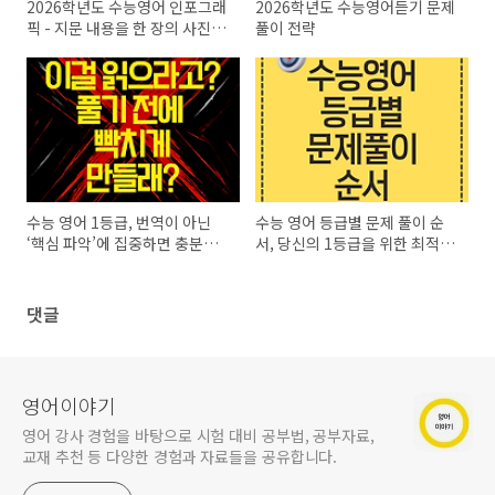
2026학년도 수능영어 인포그래
2026학년도 수능영어듣기 문제
픽 - 지문 내용을 한 장의 사진으
풀이 전략
로
수능 영어 1등급, 번역이 아닌
수능 영어 등급별 문제 풀이 순
‘핵심 파악’에 집중하면 충분합
서, 당신의 1등급을 위한 최적의
니다
전략!
댓글
영어이야기
영어 강사 경험을 바탕으로 시험 대비 공부법, 공부자료,
교재 추천 등 다양한 경험과 자료들을 공유합니다.