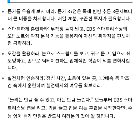
듣기를 우습게 보지 마라: 듣기 37점은 독해 빈칸 추론 3문제보다
더 큰 비중을 차지합니다. 매일 20분, 꾸준한 투자가 필요합니다.
스마트하게 훈련하라: 무작정 듣지 말고, EBS 스마트리스닝의
오답노트와 약점 분석 기능을 활용하여 자신의 취약점을 핀셋처
럼 공략하라.
오감을 활용하라: 눈으로 스크립트를 보고, 귀로 듣고, 입으로 쉐
도잉하고, 손으로 딕테이션하는 입체적인 학습이 뇌를 변화시킵
니다.
실전처럼 연습하라: 점심 시간, 소음이 있는 곳, 1.2배속 등 악조
건 속에서 훈련하여 실전에서의 여유를 확보하라.
“들리는 만큼 풀 수 있고, 아는 만큼 들린다.” 오늘부터 EBS 스마
트리스닝 앱을 켜고, 귀를 뚫고 입을 여는 훈련을 시작한다면, 수
능 영어 듣기 만점은 반드시 여러분의 것이 될 것입니다.