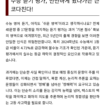
수능 듣기 평가, 만만하게 봤다가는 큰
코다친다!
수능 영어 듣기, 아직도 '쉬운 영역'이라고 생각하시나요? 전체
45문항 중 17문항을 차지하는 듣기 평가는 과거 '기본 점수' 확보
의 영역으로 여겨졌지만, 최근 5년간의 출제 경향을 보면 이러한
안일한 인식은 위험천만합니다. 특히 2024학년도 수능에서 1등
급 비율이 4.71%로 급감하며 불수능 기조가 확인된 가운데, 듣기
평가에서의 실수는 등급 하락의 결정적인 요인으로 작용하고 있
습니다.
과거에는 단순한 사실 확인이나 정보 매칭 중심의 문항이 주를 이
루었다면, 이제는 간접 말하기, 복합 계산, 논리적 추론을 요하는
문항들이 강화되면서 '청해'를 넘어선 '청해력'이 요구되고 있습
니다. 이는 단순히 소리를 듣는 감각적 능력을 넘어, 텍스트의 맥
락을 파악하고 화자의 의도를 추론하며 논리적 정합성을 판단하
는 고등 사고력을 필요로 합니다.