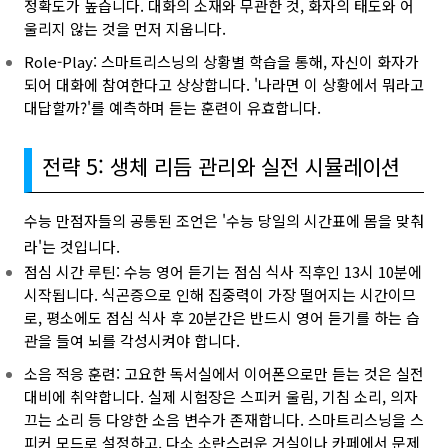
정확도가 높습니다. 대화의 소재와 무관한 것, 화자의 태도와 어
울리지 않는 것을 먼저 지웁니다.
Role-Play: 스마트리스닝의 상황별 학습을 통해, 자신이 화자가
되어 대화에 참여한다고 상상합니다. '나라면 이 상황에서 뭐라고
대답할까?'를 예측하며 듣는 훈련이 유효합니다.
전략 5: 생체 리듬 관리와 실전 시뮬레이션
수능 만점자들의 공통된 조언은 '수능 당일의 시간표에 몸을 맞춰
라'는 것입니다.
점심 시간 루틴: 수능 영어 듣기는 점심 식사 직후인 13시 10분에
시작됩니다. 식곤증으로 인해 집중력이 가장 떨어지는 시간이므
로, 평소에도 점심 식사 후 20분간은 반드시 영어 듣기를 하는 습
관을 들여 뇌를 각성시켜야 합니다.
소음 적응 훈련: 고요한 독서실에서 이어폰으로만 듣는 것은 실전
대비에 취약합니다. 실제 시험장은 스피커 울림, 기침 소리, 의자
끄는 소리 등 다양한 소음 변수가 존재합니다. 스마트리스닝을 스
피커 모드로 설정하고, 다소 소란스러운 거실이나 카페에서 문제