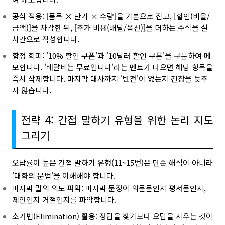
공식 적용: [품목 × 단가 × 수량]을 기본으로 잡고, [할인(비율/
금액)]을 차감한 뒤, [추가 비용(배달/옵션)]을 더하는 수식을 실
시간으로 작성합니다.
함정 회피: '10% 할인 쿠폰'과 '10달러 할인 쿠폰'을 구분하여 메
모합니다. '배달비는 무료입니다'라는 멘트가 나오면 해당 항목을
즉시 삭제합니다. 마지막 대사까지 '반전'이 없는지 긴장을 늦추
지 않습니다.
전략 4: 간접 말하기 유형을 위한 논리 지도
그리기
오답률이 높은 간접 말하기 유형(11~15번)은 단순 해석이 아니라
'대화의 문법'을 이해해야 합니다.
마지막 말의 의도 파악: 마지막 문장이 의문문인지 평서문인지,
제안인지 거절인지를 파악합니다.
소거법(Elimination) 활용: 정답을 찾기보다 오답을 지우는 것이