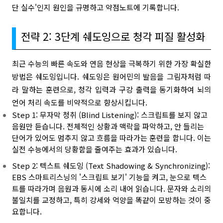
단 실수'인지 원인을 규명하고 약점노트에 기록합니다.
전략 2: 3단계 쉐도잉으로 청각 피질 활성화
최근 수능의 빠른 속도와 연음 현상을 극복하기 위한 가장 확실한
방법은 쉐도잉입니다. 쉐도잉은 원어민의 발음을 그림자처럼 따
라 말하는 훈련으로, 청각 입력과 구강 출력을 동기화하여 뇌의
언어 처리 속도를 비약적으로 향상시킵니다.
Step 1: 무자막 청취 (Blind Listening): 스크립트를 보지 않고
음원만 듣습니다. 전체적인 상황과 맥락을 파악하고, 안 들리는
단어가 있어도 멈추지 않고 흐름을 따라가는 훈련을 합니다. 이는
실전 수능에서의 당황함을 줄여주는 효과가 있습니다.
Step 2: 텍스트 쉐도잉 (Text Shadowing & Synchronizing):
EBS 스마트리스닝의 '스크립트 보기' 기능을 켜고, 눈으로 텍스
트를 따라가며 음원과 동시에 소리 내어 읽습니다. 문자와 소리의
불일치를 교정하고, 특히 강세와 억양을 똑같이 모방하는 것이 중
요합니다.