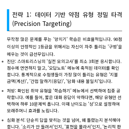
전략 1: 데이터 기반 약점 유형 정밀 타격
(Precision Targeting)
무작정 많은 문제를 푸는 '양치기' 학습은 비효율적입니다. 90점
이상의 안정적인 1등급을 위해서는 자신이 자주 틀리는 '구멍'을
메우는 것이 급선무입니다.
진단: 스마트리스닝의 '실전 모의고사'를 최소 3회분 응시합니다.
점수에 연연하지 말고, '오답노트' 메뉴에 축적된 데이터를 확인
합니다. 통계적으로 수험생들이 가장 많이 틀리는 유형은 '지불
금액(계산)', '간접 말하기(응답)', '담화 내용 불일치'입니다.
처방: 확인된 취약 유형을 '학습하기' 메뉴에서 선택하여 집중 공
략합니다. 예를 들어, 짧은 대화 응답이 약하다면, 해당 유형만 선
택하여 하루 10문제씩 풉니다. 이때 난이도는 '상'으로 설정하여
모래주머니 효과를 노립니다.
심화 분석: 단순히 답을 맞히는 것을 넘어, 왜 틀렸는지 분석해야
합니다. '소리가 안 들려서'인지, '표현을 몰라서'인지, '논리적 판