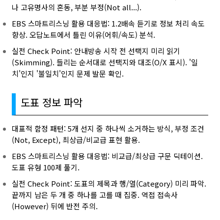
나 고유명사의 혼동, 부분 부정(Not all...).
EBS 스마트리스닝 활용 대응법: 1.2배속 듣기로 정보 처리 속도
향상. 오답노트에서 틀린 이유(어휘/속도) 분석.
실전 Check Point: 안내방송 시작 전 선택지 미리 읽기
(Skimming). 들리는 순서대로 선택지와 대조(O/X 표시). '일
치'인지 '불일치'인지 문제 발문 확인.
도표 정보 파악
대표적 함정 패턴: 5개 선지 중 하나씩 소거하는 방식, 부정 조건
(Not, Except), 최상급/비교급 표현 활용.
EBS 스마트리스닝 활용 대응법: 비교급/최상급 구문 딕테이션.
도표 유형 100제 풀기.
실전 Check Point: 도표의 제목과 행/열(Category) 미리 파악.
끝까지 남은 두 개 중 하나를 고를 때 집중. 역접 접속사
(However) 뒤에 반전 주의.