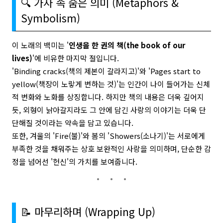
🔍 가사 속 숨은 의미 (Metaphors &
Symbolism)
이 노래의 백미는 '
인생을 한 권의 책(the book of our
lives)
'에 비유한 마지막 절입니다.
'Binding cracks(책의 제본이 갈라지고)'와 'Pages start to
yellow(책장이 노랗게 변하는 것)'는 인간이 나이 들어가는 신체
적 변화와 노화를 상징합니다. 하지만 책의 내용은 더욱 깊어지
듯, 외형이 낡아갈지라도 그 안에 담긴 사랑의 이야기는 더욱 단
단해질 것이라는 약속을 담고 있습니다.
또한, 겨울의 'Fire(불)'와 봄의 'Showers(소나기)'는 서로에게
부족한 것을 채워주는 상호 보완적인 사랑을 의미하며, 단순한 감
정을 넘어선 '헌신'의 가치를 보여줍니다.
📝 마무리하며 (Wrapping Up)