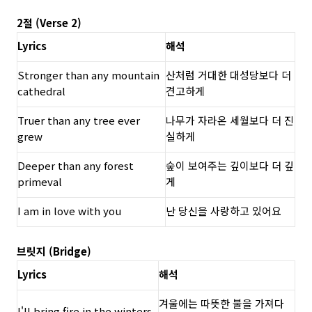
2절 (Verse 2)
Lyrics
해석
Stronger than any mountain
산처럼 거대한 대성당보다 더
cathedral
견고하게
Truer than any tree ever
나무가 자라온 세월보다 더 진
grew
실하게
Deeper than any forest
숲이 보여주는 깊이보다 더 깊
primeval
게
I am in love with you
난 당신을 사랑하고 있어요
브릿지 (Bridge)
Lyrics
해석
겨울에는 따뜻한 불을 가져다
I'll bring fire in the winters