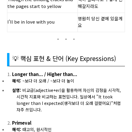
the pages start to yellow
해갈지라도
영원히 당신 곁에 있을게
I'll be in love with you
요
💡 핵심 표현 & 단어 (Key Expressions)
Longer than... / Higher than...
해석:
~보다 더 오래 / ~보다 더 높이
설명:
비교급(adjective+er)을 활용하여 자신의 감정을 시각적,
시간적 지표와 비교하는 표현입니다. 일상에서 "It took
longer than I expected(생각보다 더 오래 걸렸어요)"처럼
자주 쓰입니다.
Primeval
해석:
태고의, 원시적인