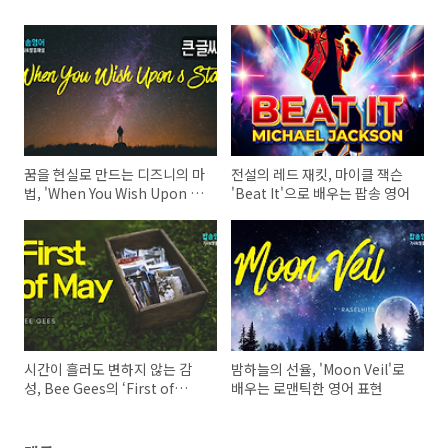
꿈을 현실로 만드는 디즈니의 마
전설의 레드 재킷, 마이클 잭슨
법, 'When You Wish Upon a
'Beat It'으로 배우는 팝송 영어
Star' 영어 공부
시간이 흘러도 변하지 않는 감
밤하늘의 선율, 'Moon Veil'로
성, Bee Gees의 ‘First of
배우는 로맨틱한 영어 표현
May’로 감성 가득한 영어 공부