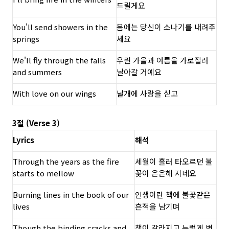
드릴게요
You'll send showers in the
봄에는 당신이 소나기를 내려주
springs
세요
We'll fly through the falls
우린 가을과 여름을 가로질러
and summers
날아갈 거예요
With love on our wings
날개에 사랑을 싣고
3절 (Verse 3)
Lyrics
해석
Through the years as the fire
세월이 흘러 타오르던 불
starts to mellow
꽃이 은은해 지네요
Burning lines in the book of our
인생이란 책에 불꽃같은
lives
흔적을 남기며
Though the binding cracks and
책이 갈라지고 누렇게 변