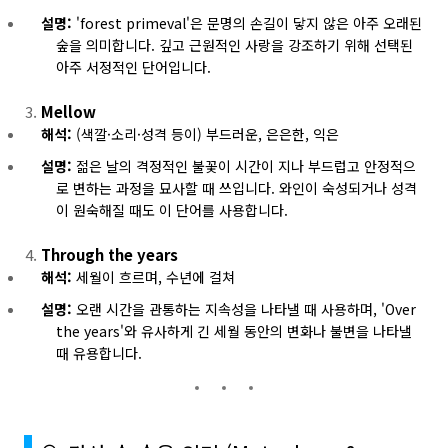
설명:
'forest primeval'은 문명의 손길이 닿지 않은 아주 오래된
숲을 의미합니다. 깊고 근원적인 사랑을 강조하기 위해 선택된
아주 서정적인 단어입니다.
Mellow
해석:
(색깔·소리·성격 등이) 부드러운, 은은한, 익은
설명:
젊은 날의 격정적인 불꽃이 시간이 지나 부드럽고 안정적으
로 변하는 과정을 묘사할 때 쓰입니다. 와인이 숙성되거나 성격
이 원숙해질 때도 이 단어를 사용합니다.
Through the years
해석:
세월이 흐르며, 수년에 걸쳐
설명:
오랜 시간을 관통하는 지속성을 나타낼 때 사용하며, 'Over
the years'와 유사하게 긴 세월 동안의 변화나 불변을 나타낼
때 유용합니다.