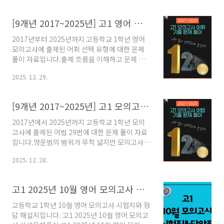
해설자료입니다. 문제와 해석 정답 근거 및 오답
분석 주요 어휘 정리 주요 구문 분석 글의 주제 및
[9개년 2017~2025년] 고1 영어 모의고사 어휘 선택 유형 문제 풀이
요지 글의 논리 구조 정답이 되는 근거를 자세히
solvook.com
2017년부터 2025년까지 고등학교 1학년 영어
모의고사에 출제된 어휘 선택 유형에 대한 문제
풀이 자료입니다.출제 흐름을 이해하고 문제 풀
이 전략을 세우는데 활용해 보시길 바랍니다. [9
2025. 12. 29.
개년 2017~2025년] 고1 영어 모의고사 어휘 선
택 유형 문제 풀이 구매하기 [9개년
2017~2025] 고1 모의고사 어휘 기출 문제 풀이
[9개년 2017~2025년] 고1 모의고사 어법 문제 풀이 총정리
- 쏠북고등학교 1학년 2017년부터 2025년까지
모의고사에 출제된 어휘 선택 유형에 대한 문제
2017년에서 2025년까지 고등학교 1학년 모의
풀이 자료입니다. 지금까지 출제된 문제를 풀어
고사에 출제된 어법 29번에 대한 문제 풀이 자료
보면서 출제 경향을 이해하는데 활용해 보시면
입니다.영문법의 범위가 무척 넓지만 모의고사에
좋겠습니다.solvook.com
출제되는 어법 문제 범위는 한정되어 있다는 것
2025. 12. 28.
을 알 수 있습니다.본 자료를 통해 어법 문제의 출
제 경향을 이해하고 대응 전략을 세우는데 활용
해 보시면 좋을 듯 합니다.[고1 2017-2025년 모
고1 2025년 10월 영어 모의고사 시험지와 정답 해설지
의고사 어법 기출 문제 풀이 구매하기] 고1
2017-2025년 모의고사 어법 기출 문제 풀이 -
고등학교 1학년 10월 영어 모의고사 시험지와 정
쏠북고등학교 1학년 2017년부터 2025년까지
답 해설지입니다. 고1 2025년 10월 영어 모의고
모의고사에 출제된 어법 29번 문제들에 대한 문