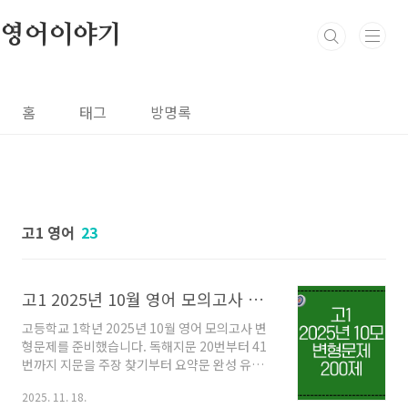
본문 바로가기
영어이야기
홈
태그
방명록
고1 영어
23
고1 2025년 10월 영어 모의고사 변형문제 (200제)
고등학교 1학년 2025년 10월 영어 모의고사 변
형문제를 준비했습니다. 독해지문 20번부터 41
번까지 지문을 주장 찾기부터 요약문 완성 유형
까지 최신 출제 경향에 맞춰 문제화 했습니다.
2025. 11. 18.
(단, 실용문과 도표 지문 미포함) 곧 다가오는 기