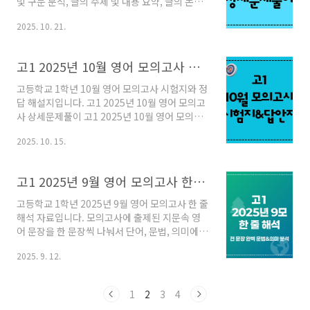
및 구문 분석, 글의 주제 및 내용 요약, 글의 논리
세분석 (어휘 문법 의미 주제) - 쏠북고1 2025년
구조, 정답 도출 근거 및 선택지 분석 등 최대한
10월 모의고사 한 줄 해석 자료입니다. 독해 지문
2025. 10. 21.
자세한 설명을 정리한 자료입니다. 중간고사 시
을 한 문장씩 어휘, 문법, 의미까지 최대한 자세하
험 대비는 물론 수능 영어 시험 대비를 위해 꼼꼼
게 설명했습니다. 글의 주제와 전체 논리..
하게 활용해 보시길 바랍니다. [고1 2025년 10
고1 2025년 10월 영어 모의고사 시험지와 정답 해설지
월 영어 모의고사 상세문제풀이 구매하기] 고1
2025년 10월 모의고사 상세풀이해설 - 쏠북고1
고등학교 1학년 10월 영어 모의고사 시험지와 정
2025년 10월 모의고사 상세 문제 풀이 해설집입
답 해설지입니다. 고1 2025년 10월 영어 모의고
니다. 독해 지문, 해석, 주요 어휘 정리, 주요 문장
사 상세문제풀이 고1 2025년 10월 영어 모의고
구문 분석, 글의 주제, 글의 구조, 정답 풀이 및 근
사 상세문제풀이고등학교 1학년 2025년 10월
거, 선택지 해석 및 오답 풀이로 구성되어
2025. 10. 15.
영어 모의고사 상세문제풀이 자료입니다.지문과
solvook.com 고1 2025년 10월 영어 모의고사
해석, 주요 어휘 및 구문 분석, 글의 주제 및 내용
시험지와..
요약, 글의 논리 구조, 정답 도출 근거 및 선택지
고1 2025년 9월 영어 모의고사 한 줄 해석 (단어 문법 의미 완전분석)
분석 등 최대한 자myenglishstory2.com
고등학교 1학년 2025년 9월 영어 모의고사 한 줄
해석 자료입니다. 모의고사에 출제된 지문속 영
어 문장을 한 문장씩 나눠서 단어, 문법, 의미에
대해 최대한 자세하게 설명해 놓았습니다. 이 자
2025. 9. 12.
료를 이용하여 독해 지문에 대한 이해도를 최대
치로 끌어 올린 후 다양한 변형 문제들을 풀어 보
시면 좋겠습니다. 고1 2025년 9월 모의고사 한
1
2
3
4
줄해석 - 쏠북고1 2025년 9월 모의고사 한줄해