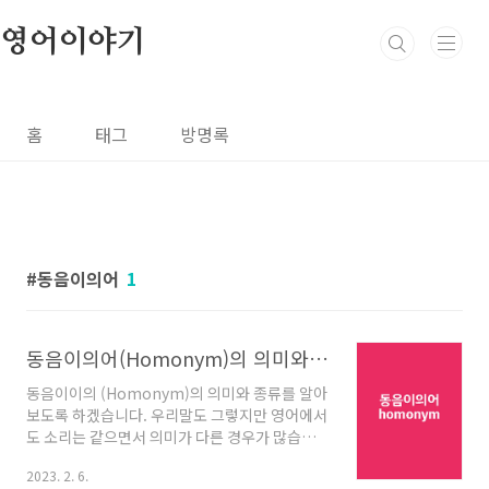
본문 바로가기
영어이야기
홈
태그
방명록
동음이의어
1
동음이의어(Homonym)의 의미와 종류
동음이이의 (Homonym)의 의미와 종류를 알아
보도록 하겠습니다. 우리말도 그렇지만 영어에서
도 소리는 같으면서 의미가 다른 경우가 많습니
다. 우리말은 수많은 시행착오를 거쳐 지금은 자
2023. 2. 6.
유롭게 구사할 수 있으나 영어는 사정이 다릅니