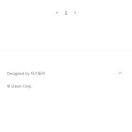
서양과 중국의 용에 대한 이해를 넓히고자 합니
다.용에 대한 서양과 중국의 시각용은 서양과 중
1
국에서 모두 강력하고 신비한 존재로 인식됩니
다. 그러나 각 문화에서의 의미와 상징은 조금씩
다를 수 있습니다. 서양의 Dragno(드래곤)은 주
로 힘과 용맹함을 상징하며, 동시에 종종 악의 상
징으로도 인식됩니다. 반면 중국의 용은 더 많은
긍정적인 의미를 내포하고 있으며, 특히 풍요와
행운을 상징하는 경우가 많습니다.서양의 드래
곤: 힘과 용맹의 상징서양에서는 드래곤이 전설
속의 ..
Designed by 티스토리
© Daum Corp.