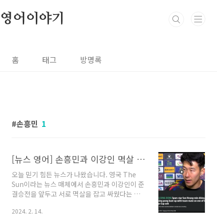
본문 바로가기
영어이야기
홈
태그
방명록
손흥민
1
[뉴스 영어] 손흥민과 이강인 멱살 잡고 싸웠다는 영국 뉴스 기사 전문 해석
오늘 믿기 힘든 뉴스가 나왔습니다. 영국 The
Sun이라는 뉴스 매체에서 손흥민과 이강인이 준
결승전을 앞두고 서로 멱살을 잡고 싸웠다는 내
용입니다. 이 과정에서 손흥민은 손가락을 다쳤
2024. 2. 14.
다고 했고, 다음 날 요르단과의 시합에서 붕대를