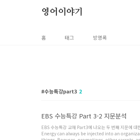
본문 바로가기
영어이야기
홈
태그
방명록
수능특강part3
2
EBS 수능특강 Part 3-2 지문분석
EBS 수능특강 교재 Part3에 나오는 두 번째 지문에 
Energy can always be injected into an organiza
things. Bonuses, promotions, other carrots, an