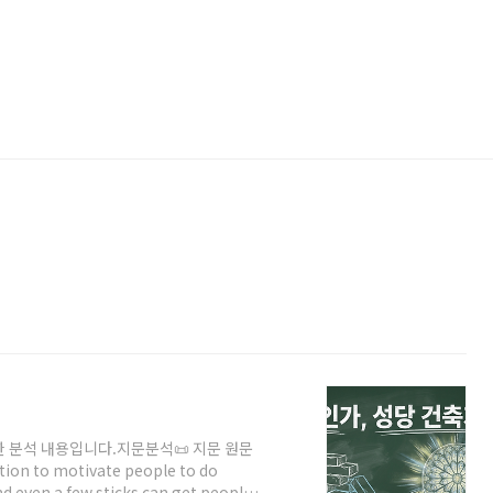
대한 분석 내용입니다.지문분석📜 지문 원문
tion to motivate people to do
d even a few sticks can get people