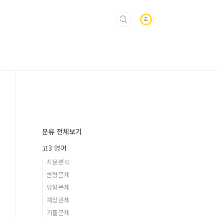
분류 전체보기
고3 영어
지문분석
변형문제
유형문제
예상문제
기출문제