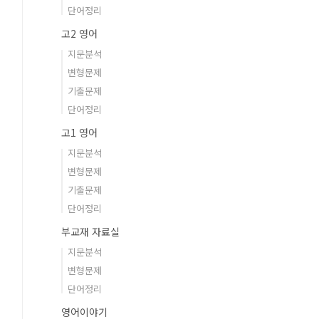
단어정리
고2 영어
지문분석
변형문제
기출문제
단어정리
고1 영어
지문분석
변형문제
기출문제
단어정리
부교재 자료실
지문분석
변형문제
단어정리
영어이야기