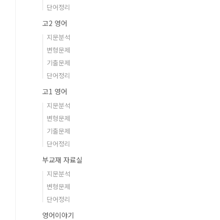
단어정리
고2 영어
지문분석
변형문제
기출문제
단어정리
고1 영어
지문분석
변형문제
기출문제
단어정리
부교재 자료실
지문분석
변형문제
단어정리
영어이야기