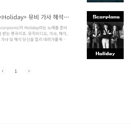
리고 우리말 발음이 포함된 슬라이드입니다.
팝송 영어 - 스콜피온스 Scorpions의 <Holiday> 뮤비 가사 해석 유용한 영어 표현 배우기
rpions)의 Holiday라는 노래를 준비
받는 명곡이죠. 뮤직비디오, 가사, 해석,
y 가사 및 해석 당신을 멀리 데려가줄게요
You'd like a holiday 당신을 멀리 데려
원할거예요 You'd like a holiday 당신
신은 휴식을 원할거예요 You'd like a
1