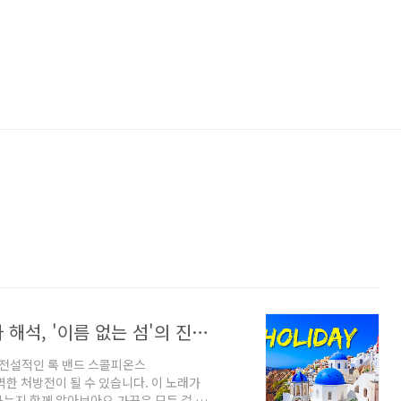
스콜피온스(Scorpions) Holiday 가사 해석, '이름 없는 섬'의 진짜 의미는?
 전설적인 록 밴드 스콜피온스
한 완벽한 처방전이 될 수 있습니다. 이 노래가
는지 함께 알아보아요.가끔은 모든 걸 훌