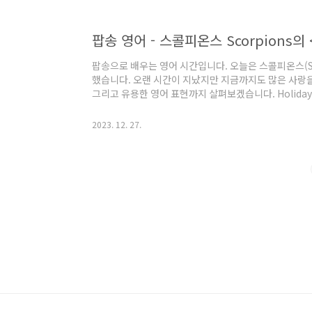
Change 가사 및 해석영상에 포함된 가사와 해석, 그
필요하시다면 다..
팝송으로 배우는 영어 시간입니다. 오늘은 스콜피온스(Sco
했습니다. 오랜 시간이 지났지만 지금까지도 많은 사랑을 
그리고 유용한 영어 표현까지 살펴보겠습니다. Holida
Let me take you far away 당신은 휴식을 원할거예요 
가겠습니다 Let me take you far away 당신은 휴식을 
2023. 12. 27.
을 멀리 데려가줄게요 Let me take you far away 당
holiday 힘든 날을 화창한 날로 바꾸세요 Exch..