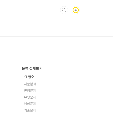
분류 전체보기
고3 영어
지문분석
변형문제
유형문제
예상문제
기출문제