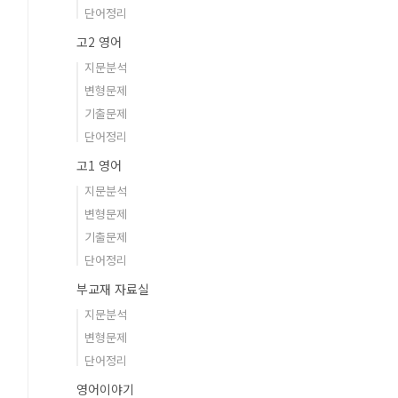
단어정리
고2 영어
지문분석
변형문제
기출문제
단어정리
고1 영어
지문분석
변형문제
기출문제
단어정리
부교재 자료실
지문분석
변형문제
단어정리
영어이야기