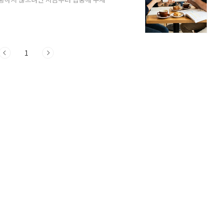
민 대화에서는 어떻게 다르게 쓰이는지, 그리
 방법은 무엇인지 상세히 알려드리겠습니다.
'은 만남이나 다짐 등 다양한 상황에서 사용됩
미를 담고 있습니다. 'promise'는..
1