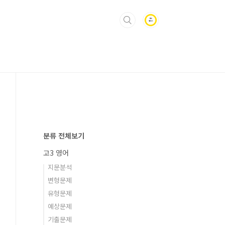
분류 전체보기
고3 영어
지문분석
변형문제
유형문제
예상문제
기출문제