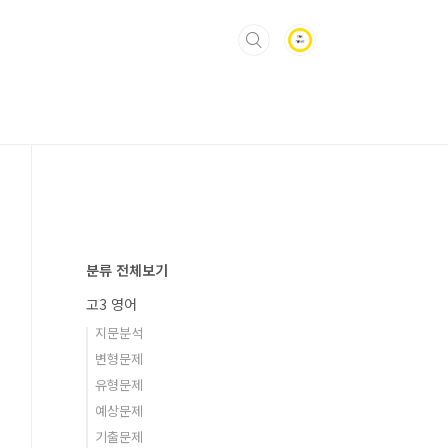
분류 전체보기
고3 영어
지문분석
변형문제
유형문제
예상문제
기출문제