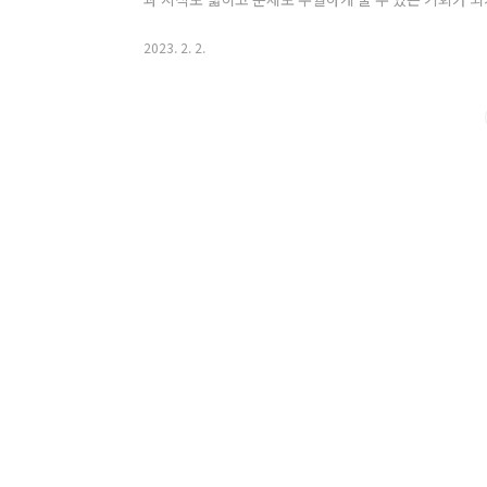
보상현상 Compensatory phenomenon in bra
미합니다. 예를 들어, 누군가 몸의 오른쪽 움직임을 담
2023. 2. 2.
겠습니다. 이렇게 되면 뇌는 자신의 다른 부분을 개입시
니다. 즉, 뇌가 손상되었다 하더도 몸의 기능이 정상적으
할을 대신하는 것입니다. 이와..