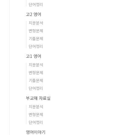
단어정리
고2 영어
지문분석
변형문제
기출문제
단어정리
고1 영어
지문분석
변형문제
기출문제
단어정리
부교재 자료실
지문분석
변형문제
단어정리
영어이야기