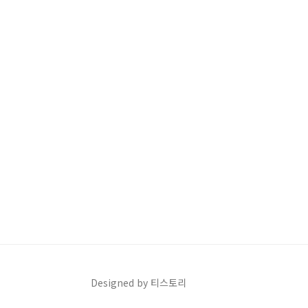
Designed by 티스토리