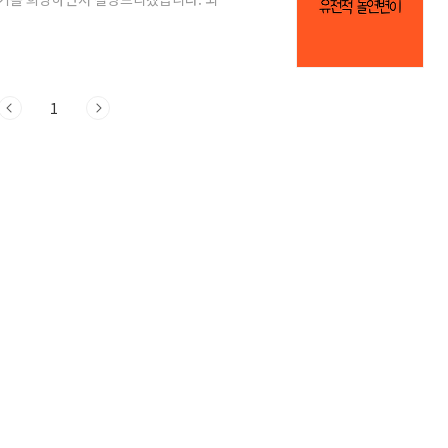
in 이 현상은 문제를 해결하는 뇌의 방식을 의
당하는 뇌 부분에 부상을 입었다고 가정해 보
켜 몸의 오른쪽 움직임을 제어할 수 있게 합
로 작동할 수 있게 뇌의 다른 부위가 그 역
1