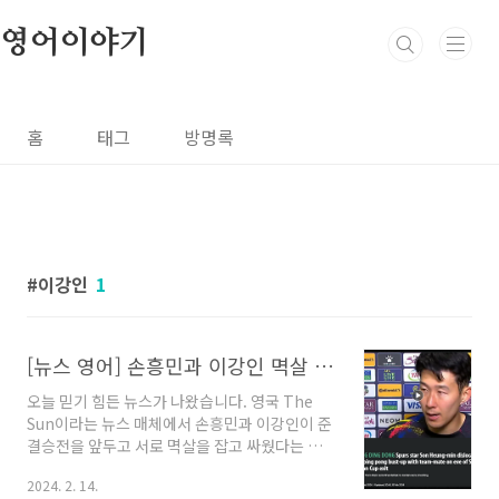
본문 바로가기
영어이야기
홈
태그
방명록
이강인
1
[뉴스 영어] 손흥민과 이강인 멱살 잡고 싸웠다는 영국 뉴스 기사 전문 해석
오늘 믿기 힘든 뉴스가 나왔습니다. 영국 The
Sun이라는 뉴스 매체에서 손흥민과 이강인이 준
결승전을 앞두고 서로 멱살을 잡고 싸웠다는 내
용입니다. 이 과정에서 손흥민은 손가락을 다쳤
2024. 2. 14.
다고 했고, 다음 날 요르단과의 시합에서 붕대를