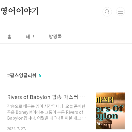
본문 바로가기
영어이야기
홈
태그
방명록
팝스잉글리쉬
5
Rivers of Babylon 팝송 마스터 하기 - 영어 발음 원리 설명
팝송으로 배우는 영어 시간입니다. 오늘 준비한
곡은 Boney M이라는 그룹이 부른 Rivers of
Babylon입니다. 어렸을 때 "다들 이불 개고 밥
먹어"라고 개사하며 부르던 바로 그 노래입니다.
2024. 7. 27.
지금 생각해도 노래 제목과 "다들 이불 개고 밥