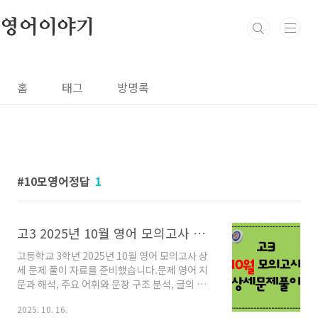
본문 바로가기
영어이야기
홈
태그
방명록
10모영어정답
1
고3 2025년 10월 영어 모의고사 상세문제풀이
고등학교 3학년 2025년 10월 영어 모의고사 상
세 문제 풀이 자료를 준비했습니다.문제 영어 지
문과 해석, 주요 어휘와 문장 구조 분석, 글의 주
제와 내용 요약, 글의 전체 구조 및 정답 근거 등
2025. 10. 16.
을 최대한 자세하게 설명해 놓았습니다.한 달 앞