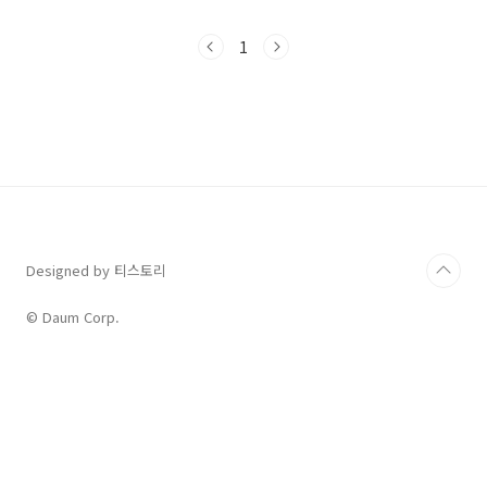
검색해 보았고 그 내용을 공유해 봅니다. '밤양
갱'을 영어로는 뭐라고 할까? 여기서 '밤'은 영어
1
로 chesnut이라고 합니다. 그리고 '양갱'은
yokan이라고 하죠. 그래서 이 둘을 합쳐
'Chesnut Yokan'이 밤양갱의 영어식 표현이 됩
니다. 알고 보니 '양갱'은 일본에서 건너온 과자였
습니다. 구글에서 검색해 보니 아래와 같은 내용
을 확인할 수 있었습니다. "양갱(羊羹)은 팥을 삶
아 체에 거르고 설탕, 밀가루, 한천 등을 섞어 틀
에 넣고 쪄서 만든 음..
Designed by 티스토리
© Daum Corp.