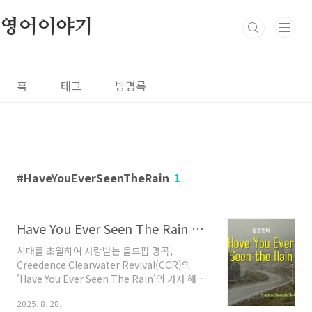
본문 바로가기
영어이야기
홈
태그
방명록
HaveYouEverSeenTheRain
1
Have You Ever Seen The Rain 가사 해석: CCR 명곡 속 숨은 의미와 영어 표현 5가지
시대를 초월하여 사랑받는 올드팝 명곡,
Creedence Clearwater Revival(CCR)의
'Have You Ever Seen The Rain'의 가사 해석
과 그 속에 담긴 깊은 의미를 탐구해 봅니다. 단순
2025. 8. 28.
히 맑은 날 내리는 비, 즉 '여우비'를 노래하는 것