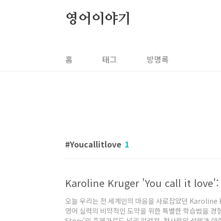
본문 바로가기
영어이야기
홈
태그
방명록
Youcallitlove
1
오늘 우리는 전 세계인의 마음을 사로잡았던 Karoline Kruge
영어 실력의 비약적인 도약을 위한 특별한 학습법을 경험할
Story'의 주제가로도 널리 알려져, 첫사랑의 설렘과 