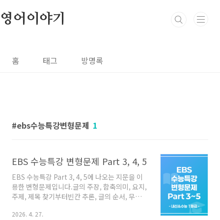
본문 바로가기
영어이야기
홈
태그
방명록
ebs수능특강변형문제
1
EBS 수능특강 변형문제 Part 3, 4, 5
EBS 수능특강 Part 3, 4, 5에 나오는 지문을 이
용한 변형문제입니다.글의 주장, 함축의미, 요지,
주제, 제목 찾기부터빈칸 추론, 글의 순서, 무관한
문장, 문장 삽입, 요약문 완성 등수능 유형의 문제
2026. 4. 27.
그대로 변형한 문제들입니다.정답의 근거와 오답