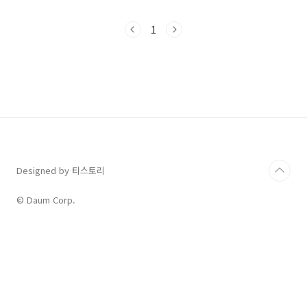
인 이유까지 설명되어 있으니단순히 채점에서만
그치지 말고꼼꼼하게 정답의 근거를 이해하면서
1
공부하면 좋겠습니다. 자료는 쏠북 사이트에서
구매 가능합니다.혹시 개별 구매를 원하시면 카
톡 EnglishPlanner 친구 등록 후 톡 주시면
PDF와 한글 파일 원하시는 것으로 보내드리겠습
니다. EBS 수능특강 Part 3 변형문제 EBS 수능
특강 변형문제 (Part 3) - 쏠북EBS 수능특강
Part 3에 나오는 지문을 활용한 변형문제입니다.
Part3가 함..
Designed by 티스토리
© Daum Corp.