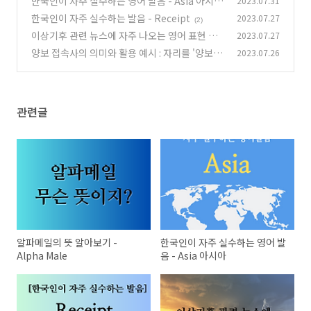
한국인이 자주 실수하는 영어 발음 - Asia 아시아
2023.07.31
한국인이 자주 실수하는 발음 - Receipt
2023.07.27
(3)
(2)
이상기후 관련 뉴스에 자주 나오는 영어 표현 배
2023.07.27
우기
양보 접속사의 의미와 활용 예시 : 자리를 '양보하
2023.07.26
(0)
다'의 '양보' 맞아?
(3)
관련글
알파메일의 뜻 알아보기 -
한국인이 자주 실수하는 영어 발
Alpha Male
음 - Asia 아시아