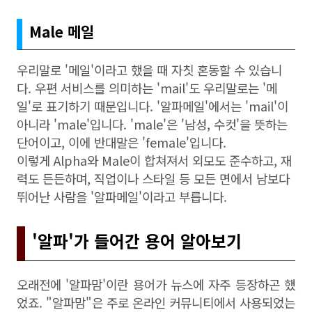
Male 메일
우리말로 '메일'이라고 했을 때 자칫 혼동할 수 있습니
다. 우편 서비스를 의미하는 'mail'도 우리말로는 '메
일'로 표기하기 때문입니다. '알파메일'에서는 'mail'이
아니라 'male'입니다. 'male'은 '남성, 수컷'을 뜻하는
단어이고, 이에 반대말은 'female'입니다.
이렇게 Alpha와 Male이 합쳐져서 외모도 준수하고, 재
력도 든든하며, 직업이나 스타일 등 모든 면에서 남보다
뛰어난 사람을 '알파메일'이라고 부릅니다.
'알파'가 들어간 용어 알아보기
오래전에 '알파맘'이란 용어가 뉴스에 자주 등장하곤 했
었죠. "알파맘"은 주로 온라인 커뮤니티에서 사용되었는