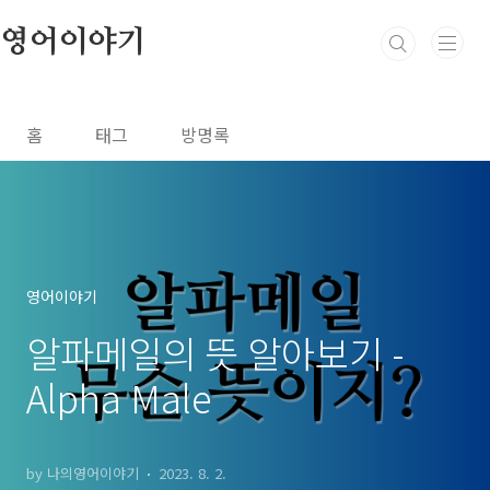
본문 바로가기
영어이야기
홈
태그
방명록
영어이야기
알파메일의 뜻 알아보기 -
Alpha Male
by 나의영어이야기
2023. 8. 2.