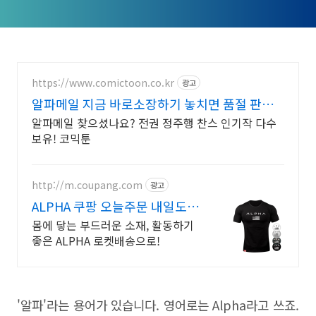
https://www.comictoon.co.kr
광고
알파메일 지금 바로소장하기 놓치면 품절 판타
지 전권세트
알파메일 찾으셨나요? 전권 정주행 찬스 인기작 다수
보유! 코믹툰
http://m.coupang.com
광고
ALPHA 쿠팡 오늘주문 내일도착
로켓배송
몸에 닿는 부드러운 소재, 활동하기
좋은 ALPHA 로켓배송으로!
'알파'라는 용어가 있습니다. 영어로는 Alpha라고 쓰죠.