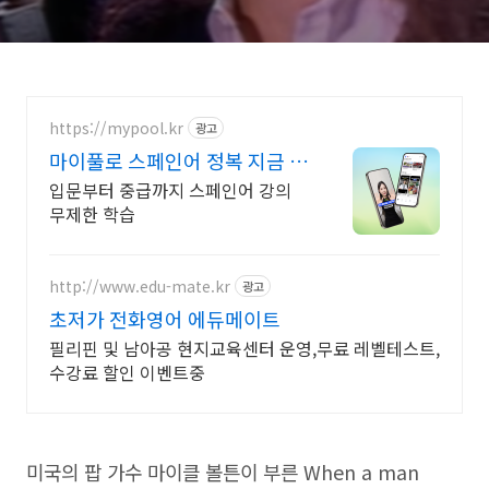
https://mypool.kr
광고
마이풀로 스페인어 정복 지금 다
운로드 받기
입문부터 중급까지 스페인어 강의
무제한 학습
http://www.edu-mate.kr
광고
초저가 전화영어 에듀메이트
필리핀 및 남아공 현지교육센터 운영,무료 레벨테스트,
수강료 할인 이벤트중
미국의 팝 가수 마이클 볼튼이 부른 When a man