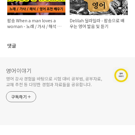
팝송 When a man loves a
Delilah 딜라일라 - 팝송으로 배
woman - 노래 / 가사 / 해석 /
우는 영어 발음 및 듣기
영어 표현 배우기
댓글
영어이야기
영어 강사 경험을 바탕으로 시험 대비 공부법, 공부자료,
교재 추천 등 다양한 경험과 자료들을 공유합니다.
구독하기