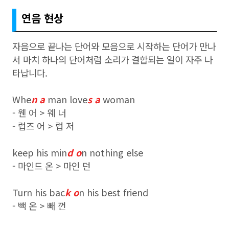
연음 현상
자음으로 끝나는 단어와 모음으로 시작하는 단어가 만나
서 마치 하나의 단어처럼 소리가 결합되는 일이 자주 나
타납니다.
Whe
n a
man love
s a
woman
- 웬 어 > 웨 너
- 럽즈 어 > 럽 저
keep his min
d o
n nothing else
- 마인드 온 > 마인 던
Turn his bac
k o
n his best friend
- 빽 온 > 빼 껀