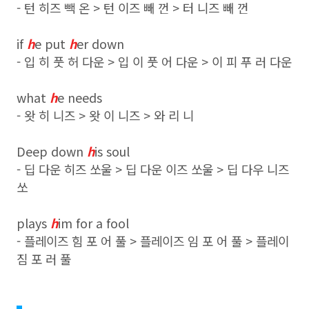
- 턴 히즈 빽 온 > 턴 이즈 빼 껀 > 터 니즈 빼 껀
if
h
e put
h
er down
- 입 히 풋 허 다운 > 입 이 풋 어 다운 > 이 피 푸 러 다운
what
h
e needs
- 왓 히 니즈 > 왓 이 니즈 > 와 리 니
Deep down
h
is soul
- 딥 다운 히즈 쏘울 > 딥 다운 이즈 쏘울 > 딥 다우 니즈
쏘
plays
h
im for a fool
- 플레이즈 힘 포 어 풀 > 플레이즈 임 포 어 풀 > 플레이
짐 포 러 풀