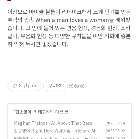
이상으로 마이클 볼튼이 리메이크해서 크게 인기를 얻은
추억의 팝송 When a man loves a woman을 배워봤
습니다. 그 안에 들어 있는 연음 현상, 경음화 현상, 소리
탈락, 유음화 현상 등 다양한 규칙들을 이번 기회에 충분
히 익혀 두시면 좋겠습니다.
2
구독하기
'
팝송영어
' 카테고리의 다른 글
Meghan Trainor - All About That Bass와 H
2023.09.14
WASA 화사의 I Love My Body
팝송영어 Right Here Waiting - Richard Mar
2023.09.02
(0)
x 리처드 막스
팝송 When a man loves a woman - 노래 / 가
2023.08.22
(0)