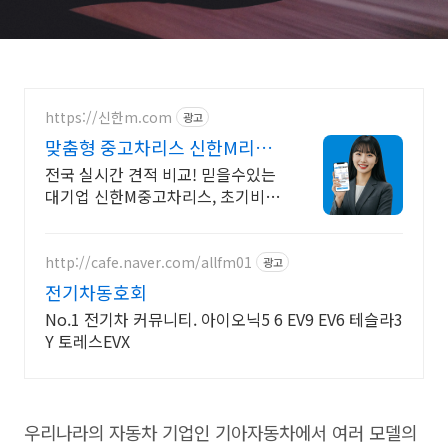
https://신한m.com
광고
맞춤형 중고차리스 신한M리스
전국 중고차리스 실시간 견적
전국 실시간 견적 비교! 믿을수있는
대기업 신한M중고차리스, 초기비용
ZERO!
http://cafe.naver.com/allfm01
광고
전기차동호회
No.1 전기차 커뮤니티. 아이오닉5 6 EV9 EV6 테슬라3
Y 토레스EVX
우리나라의 자동차 기업인 기아자동차에서 여러 모델의