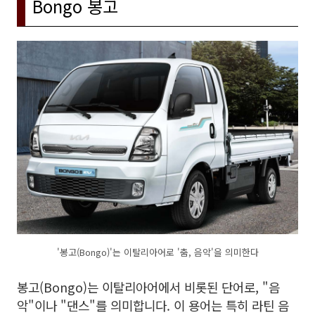
Bongo 봉고
'봉고(Bongo)'는 이탈리아어로 '춤, 음악'을 의미한다
봉고(Bongo)는 이탈리아어에서 비롯된 단어로, "음
악"이나 "댄스"를 의미합니다. 이 용어는 특히 라틴 음