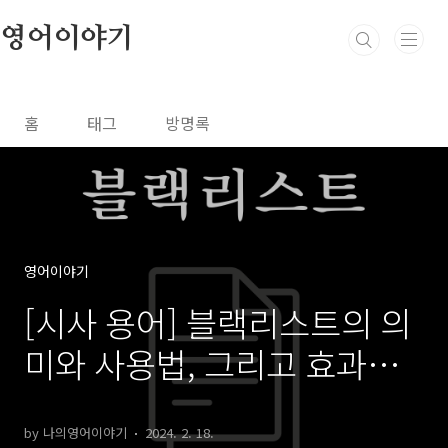
본문 바로가기
영어이야기
홈
태그
방명록
영어이야기
[시사 용어] 블랙리스트의 의
미와 사용법, 그리고 효과적
인 관리 방법
by 나의영어이야기
2024. 2. 18.