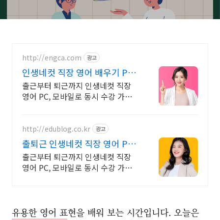
http://engca.com
광고
인생네컷 직장 영어 배우기 PC/
스마트폰 동영상강의
출근부터 퇴근까지 인생네컷 직장
영어 PC, 모바일로 동시 수강 가능
인강으로 언제 어디서든 공부하세
요! 일타강사직강!
http://edublog.co.kr
광고
출퇴근 인생네컷 직장 영어 PC/
스마트폰 동영상강의
출근부터 퇴근까지 인생네컷 직장
영어 PC, 모바일로 동시 수강 가능
인강으로 언제 어디서든 공부하세
요! 일타강사직강!
유용한 영어 표현을 배워 보는 시간입니다. 오늘은