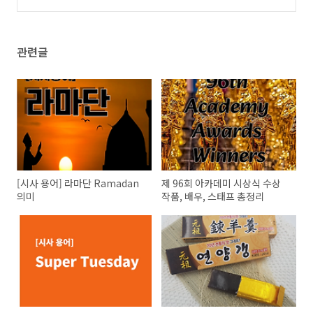
문
(60)
관련글
[시사 용어] 라마단 Ramadan
제 96회 아카데미 시상식 수상
의미
작품, 배우, 스태프 총정리