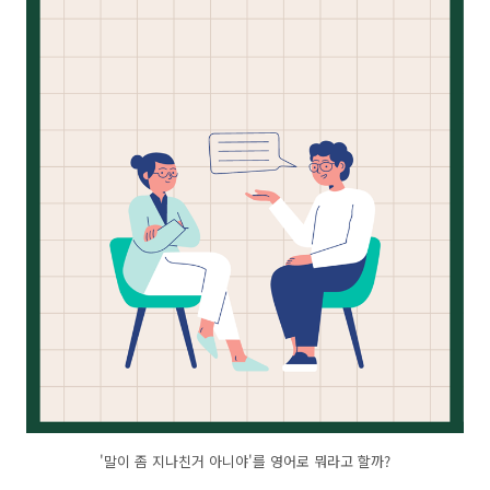
'말이 좀 지나친거 아니야'를 영어로 뭐라고 할까?