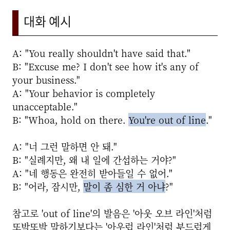
대화 예시
A: "You really shouldn't have said that."
B: "Excuse me? I don't see how it's any of
your business."
A: "Your behavior is completely
unacceptable."
B: "Whoa, hold on there.
You're out of line
."
A: "너 그런 말하면 안 돼."
B: "실례지만, 왜 내 일에 간섭하는 거야?"
A: "네 행동은 완전히 받아들일 수 없어."
B: "어라, 잠시만,
말이 좀 심한 거 아냐
?"
참고로 'out of line'의 발음은 '아웃 오브 라인'처럼
또박또박 말하기보다는 '아우럽 라인'처럼 부드럽게