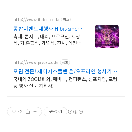
http://www.ihibis.co.kr
광고
종합이벤트대행사 Hibis since
2000 행사대행
축제, 콘서트, 대회, 프로모션, 시상
식, 기.준공식, 기념식, 전시, 의전행
사등 / 독특한 창의력!, 완벽한 기
획!. 연출!. 진행!, 성공적인 행사!
http://www.jayus.co.kr
광고
포럼 전문! 제이어스플랜 온/오프라인 행사기획
대행!
국내외 ZOOM회의, 웨비나, 컨퍼런스, 심포지엄, 포럼
등 행사 전문 기획사!
42
구독하기