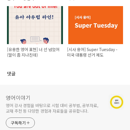
[유용한 영어 표현] 너 선 넘었어
[시사 용어] Super Tuesday -
(말이 좀 지나친데)
미국 대통령 선거 제도
댓글
영어이야기
영어 강사 경험을 바탕으로 시험 대비 공부법, 공부자료,
교재 추천 등 다양한 경험과 자료들을 공유합니다.
구독하기