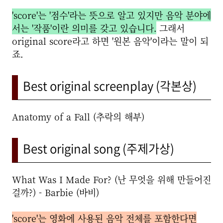
'score'는 '점수'라는 뜻으로 알고 있지만 음악 분야에
서는 '작품'이란 의미를 갖고 있습니다.
그래서
original score라고 하면 '원본 음악'이라는 말이 되
죠.
Best original screenplay (각본상)
Anatomy of a Fall (추락의 해부)
Best original song (주제가상)
What Was I Made For? (난 무엇을 위해 만들어진
걸까?) - Barbie (바비)
'score'는 영화에 사용된 음악 전체를 포함한다면