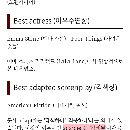
(오펜하이머)
Best actress (여우주연상)
Emma Stone (에마 스톤) - Poor Things (가여운
것들)
에마 스톤은 라라랜드 (LaLa Land)에서 인상적으로
본 배우였죠.
Best adapted screenplay (각색상)
American Fiction (아메리칸 픽션)
동사 adapt에는 '각색하다' '적응하다'라는 의미가 있
습니다. 이것의 형용사인
adapted는 '각색된'
이란 뜻