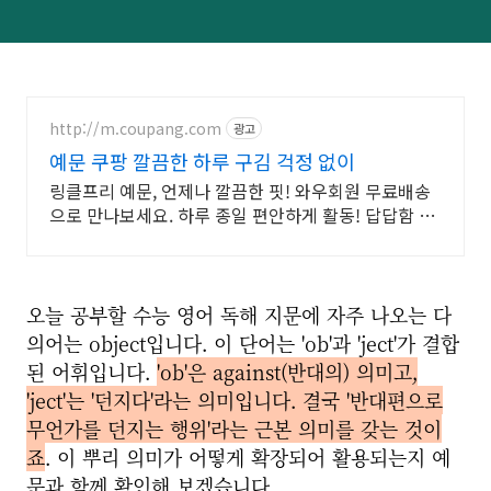
http://m.coupang.com
광고
예문 쿠팡 깔끔한 하루 구김 걱정 없이
링클프리 예문, 언제나 깔끔한 핏! 와우회원 무료배송
으로 만나보세요. 하루 종일 편안하게 활동! 답답함 없
는 신축성 셔츠를 로켓배송으로 받아보세요.
오늘 공부할 수능 영어 독해 지문에 자주 나오는 다
의어는 object입니다. 이 단어는 'ob'과 'ject'가 결합
된 어휘입니다.
'ob'은 against(반대의) 의미고,
'ject'는 '던지다'라는 의미입니다. 결국 '반대편으로
무언가를 던지는 행위'라는 근본 의미를 갖는 것이
죠
. 이 뿌리 의미가 어떻게 확장되어 활용되는지 예
문과 함께 확인해 보겠습니다.