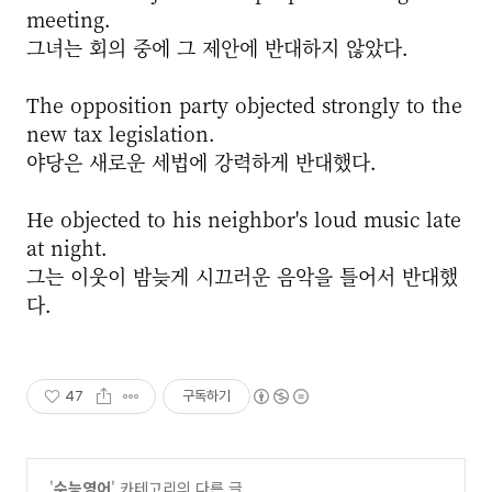
meeting.
그녀는 회의 중에 그 제안에 반대하지 않았다.
The opposition party objected strongly to the
new tax legislation.
야당은 새로운 세법에 강력하게 반대했다.
He objected to his neighbor's loud music late
at night.
그는 이웃이 밤늦게 시끄러운 음악을 틀어서 반대했
다.
47
구독하기
'
수능영어
' 카테고리의 다른 글