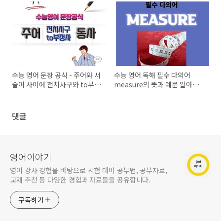
수능 영어 문장 공식 - 주어와 서
수능 영어 독해 필수 다의어
술어 사이에 전치사구와 to부정
measure의 뜻과 예문 알아보
사가 오는 문장 패턴
기
댓글
영어이야기
영어 강사 경험을 바탕으로 시험 대비 공부법, 공부자료,
교재 추천 등 다양한 경험과 자료들을 공유합니다.
구독하기