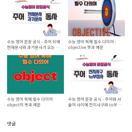
수능 영어 문장 공식 - 주어 뒤에
수능 영어 독해 필수 다의어 -
현재분사와 과거분사가 오는 문
objective 뜻과 예문
장 패턴
수능 영어 독해 필수 다의어
수능 영어 문장 공식 - 주어와 서
object의 뜻과 예문
술어 사이에 전치사구와 to부정
사가 오는 문장 패턴
댓글