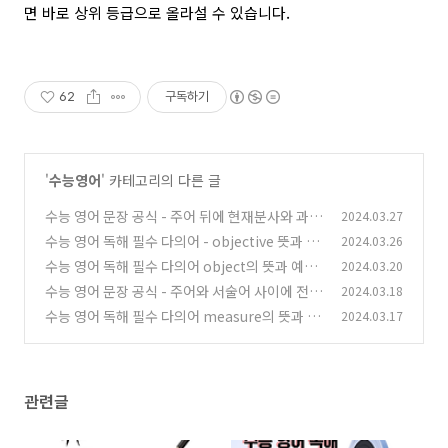
면 바로 상위 등급으로 올라설 수 있습니다.
62
구독하기
'
수능영어
' 카테고리의 다른 글
수능 영어 문장 공식 - 주어 뒤에 현재분사와 과거
2024.03.27
분사가 오는 문장 패턴
수능 영어 독해 필수 다의어 - objective 뜻과 예
2024.03.26
(45)
문
수능 영어 독해 필수 다의어 object의 뜻과 예문
2024.03.20
(42)
수능 영어 문장 공식 - 주어와 서술어 사이에 전치
2024.03.18
(46)
사구와 to부정사가 오는 문장 패턴
수능 영어 독해 필수 다의어 measure의 뜻과 예
2024.03.17
(49)
문 알아보기
(52)
관련글