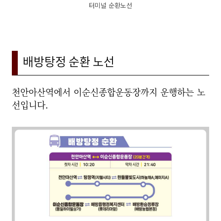
터미널 순환노선
배방탕정 순환 노선
천안아산역에서 이순신종합운동장까지 운행하는 노
선입니다.