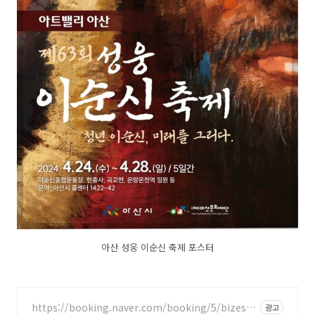
아산 성웅 이순신 축제 포스터
https://booking.naver.com/booking/5/bizes/6
광고